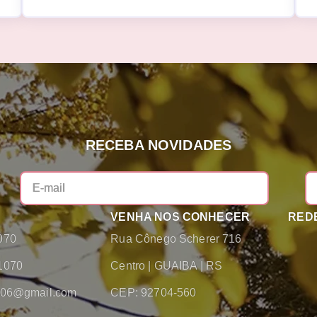
RECEBA NOVIDADES
VENHA NOS CONHECER
REDE
070
Rua Cônego Scherer 716
1070
Centro
|
GUAIBA
|
RS
2006@gmail.com
CEP: 92704-560