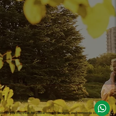
do de seu interesse. Ao utilizar nossos serviços, você concorda com nossa