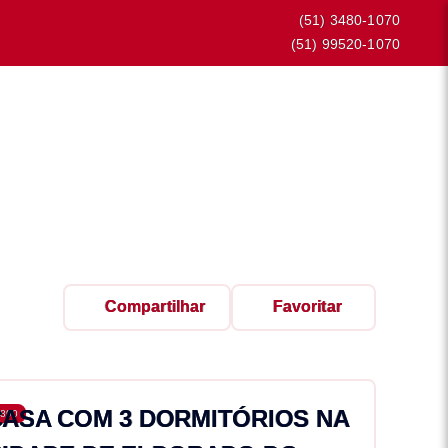
(51) 3480-1070
(51) 99520-1070
Compartilhar
Favoritar
CASA COM 3 DORMITÓRIOS NA
890