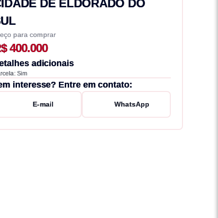
CIDADE DE ELDORADO DO
SUL
eço para comprar
$ 400.000
etalhes adicionais
rcela: Sim
em interesse? Entre em contato:
E-mail
WhatsApp