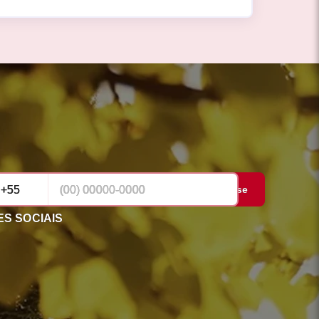
Cadastrar-se
S SOCIAIS