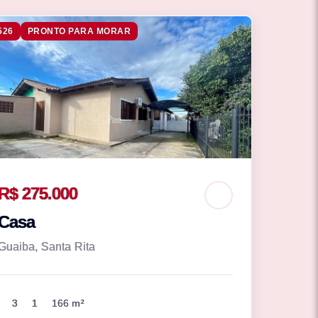
526
PRONTO PARA MORAR
R$ 275.000
Casa
Guaiba, Santa Rita
3
1
166 m²