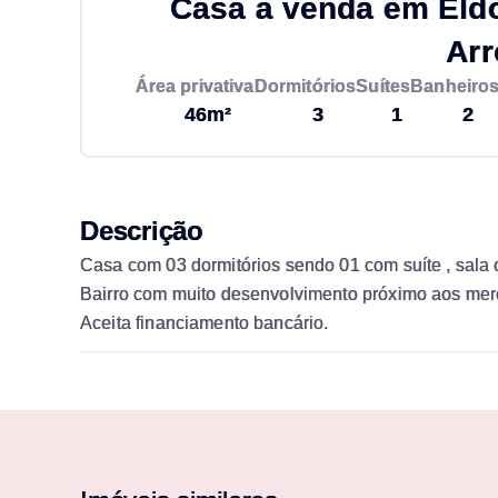
Casa à venda em Eldo
Arr
Área privativa
Dormitórios
Suítes
Banheiro
46m²
3
1
2
Descrição
Casa com 03 dormitórios sendo 01 com suíte , sala d
Bairro com muito desenvolvimento próximo aos merc
Aceita financiamento bancário.