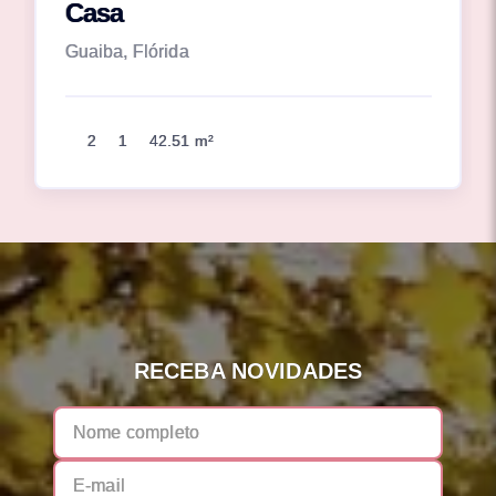
Casa
Guaiba, Flórida
2
1
42.51 m²
RECEBA NOVIDADES