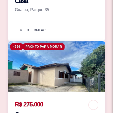
Casa
Guaíba, Parque 35
4
3
360 m²
4526
PRONTO PARA MORAR
R$ 275.000