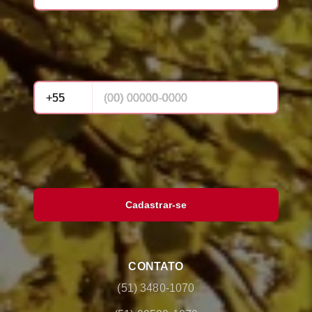
Cadastrar-se
CONTATO
(51) 3480-1070