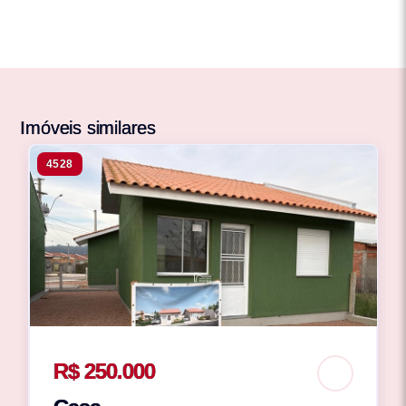
Imóveis similares
4528
R$ 250.000