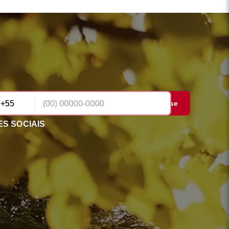
Cadastrar-se
S SOCIAIS