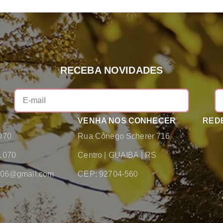
RECEBA NOVIDADES
VENHA NOS CONHECER
REDE
070
Rua Cônego Scherer 716
1070
Centro
|
GUAIBA
|
RS
2006@gmail.com
CEP: 92704-560