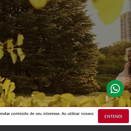
do de seu interesse. Ao utilizar nossos serviços, você concorda com nossa
ndar conteúdo de seu interesse. Ao utilizar nossos
ENTENDI