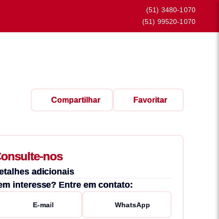
(51) 3480-1070
(51) 99520-1070
Compartilhar
Favoritar
onsulte-nos
etalhes adicionais
em interesse? Entre em contato:
E-mail
WhatsApp