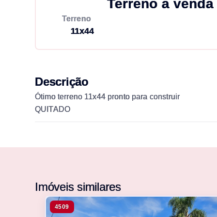
Terreno à venda
Terreno
11x44
Descrição
Ótimo terreno 11x44 pronto para construir
QUITADO
Imóveis similares
4509