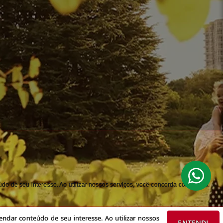
do de seu interesse. Ao utilizar nossos serviços, você concorda com nossa
ndar conteúdo de seu interesse. Ao utilizar nossos
ENTENDI