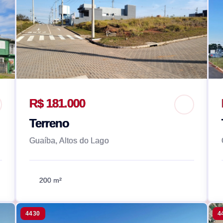
R$ 181.000
Terreno
Guaíba, Altos do Lago
200 m²
4430
4