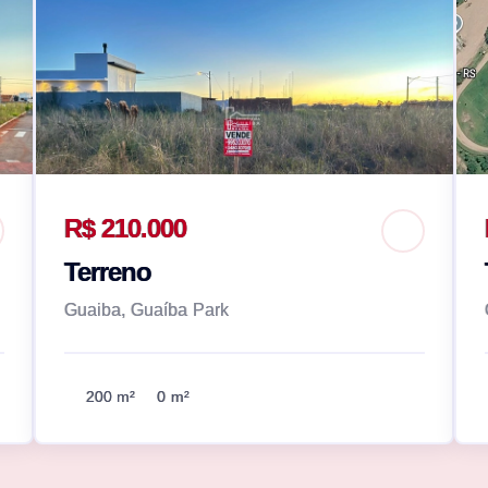
R$ 210.000
Terreno
Guaiba, Guaíba Park
200 m²
0 m²