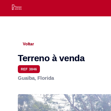
Voltar
Terreno à venda
REF 3846
Guaiba, Florida