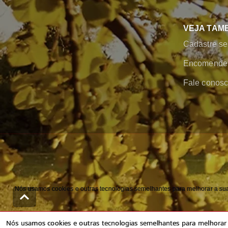
VEJA TAM
Cadastre se
Encomende 
Fale conos
Nós usamos cookies e outras tecnologias semelhantes para melhorar a sua 
Nós usamos cookies e outras tecnologias semelhantes para melhorar a