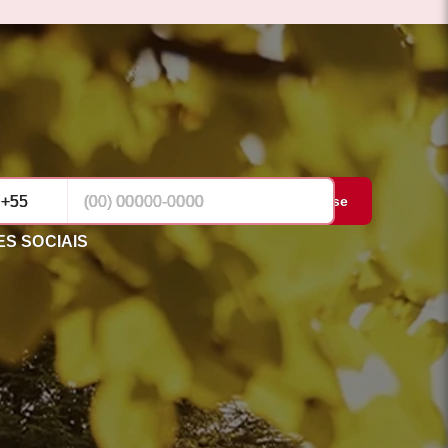
Cadastrar-se
S SOCIAIS