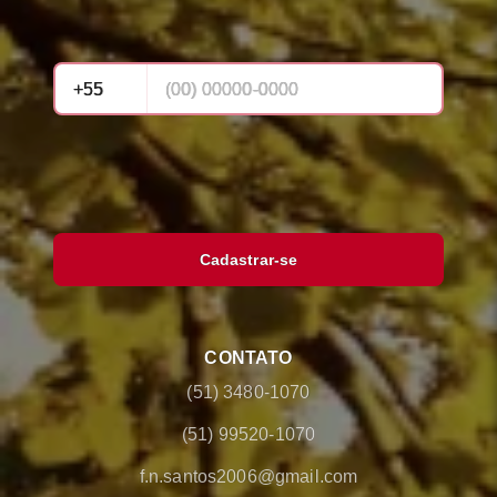
Cadastrar-se
CONTATO
(51) 3480-1070
(51) 99520-1070
f.n.santos2006@gmail.com