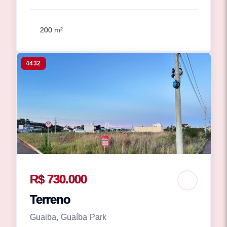
200 m²
4432
R$ 730.000
Terreno
Guaiba, Guaíba Park