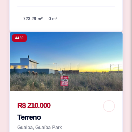
723.29 m²
0 m²
4430
R$ 210.000
Terreno
Guaiba, Guaíba Park