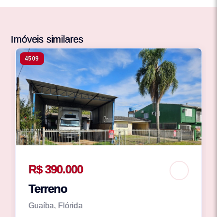
Imóveis similares
4509
R$ 390.000
Terreno
Guaíba, Flórida