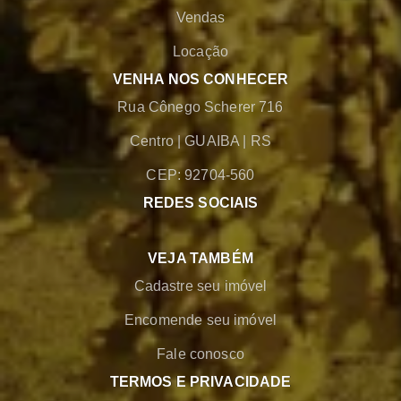
Vendas
Locação
VENHA NOS CONHECER
Rua Cônego Scherer 716
Centro
|
GUAIBA
|
RS
CEP: 92704-560
REDES SOCIAIS
VEJA TAMBÉM
Cadastre seu imóvel
Encomende seu imóvel
Fale conosco
TERMOS E PRIVACIDADE