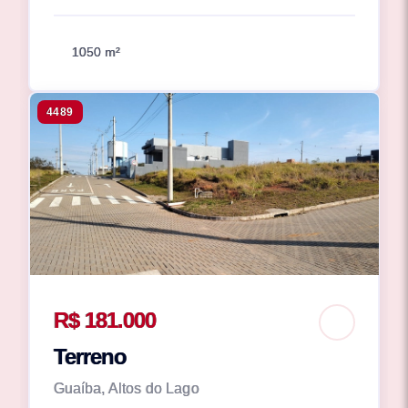
1050 m²
4489
R$ 181.000
Terreno
Guaíba, Altos do Lago