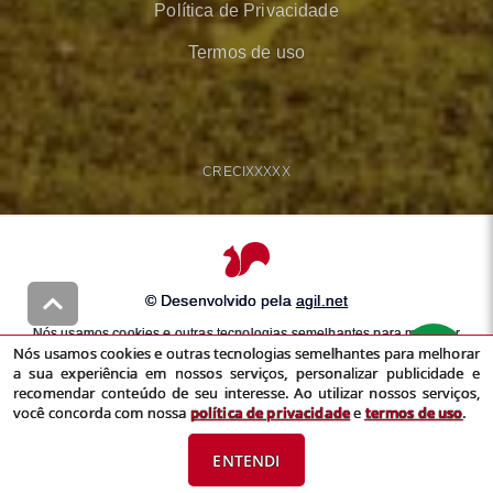
Política de Privacidade
Termos de uso
CRECI
XXXXX
© Desenvolvido pela
agil.net
Nós usamos cookies e outras tecnologias semelhantes para melhorar
Nós usamos cookies e outras tecnologias semelhantes para melhorar
a sua experiência em nossos serviços, personalizar publicidade e
a sua experiência em nossos serviços, personalizar publicidade e
recomendar conteúdo de seu interesse. Ao utilizar nossos serviços,
recomendar conteúdo de seu interesse. Ao utilizar nossos serviços,
você concorda com nossa
política de privacidade
e
termos de uso
você concorda com nossa
política de privacidade
e
termos de uso
.
ENTENDI