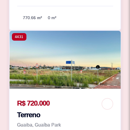
770.66 m²
0 m²
4431
R$ 720.000
Terreno
Guaiba, Guaíba Park