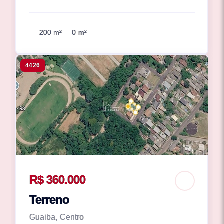
200 m²
0 m²
4426
R$ 360.000
Terreno
Guaiba, Centro