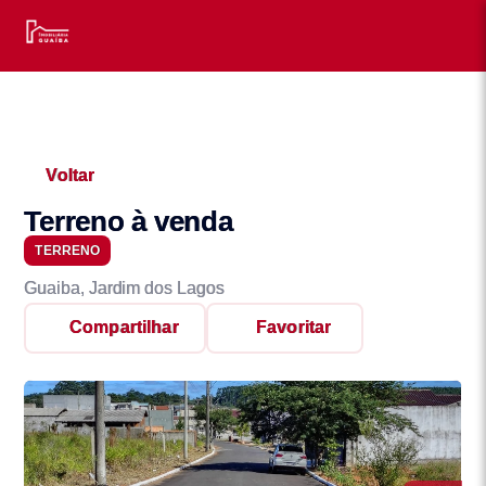
Voltar
Terreno à venda
TERRENO
Guaiba, Jardim dos Lagos
Compartilhar
Favoritar