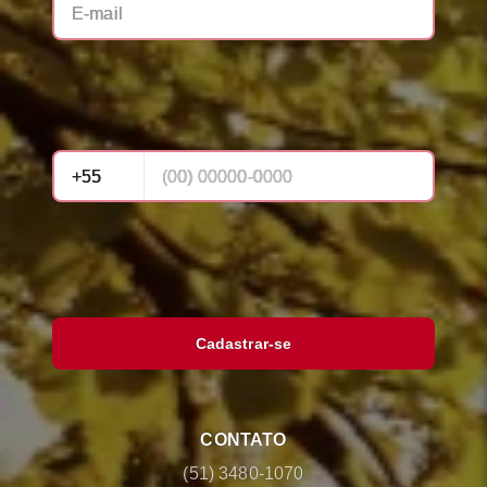
Cadastrar-se
CONTATO
(51) 3480-1070