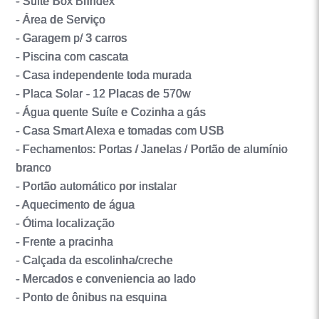
- Suíte Box Blindex
- Área de Serviço
- Garagem p/ 3 carros
- Piscina com cascata
- Casa independente toda murada
- Placa Solar - 12 Placas de 570w
- Água quente Suíte e Cozinha a gás
- Casa Smart Alexa e tomadas com USB
- Fechamentos: Portas / Janelas / Portão de alumínio
branco
- Portão automático por instalar
- Aquecimento de água
- Ótima localização
- Frente a pracinha
- Calçada da escolinha/creche
- Mercados e conveniencia ao lado
- Ponto de ônibus na esquina