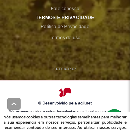
Fale conosco
TERMOS E PRIVACIDADE
Política de Privacidade
Termos de uso
CRECI
XXXXX
© Desenvolvido pela
agil.net
Nós usamos cookies e outras tecnologias semelhantes para melhorar
Nós usamos cookies e outras tecnologias semelhantes para melhorar
a sua experiência em nossos serviços, personalizar publicidade e
a sua experiência em nossos serviços, personalizar publicidade e
recomendar conteúdo de seu interesse. Ao utilizar nossos serviços,
recomendar conteúdo de seu interesse. Ao utilizar nossos serviços,
você concorda com nossa
política de privacidade
e
termos de uso