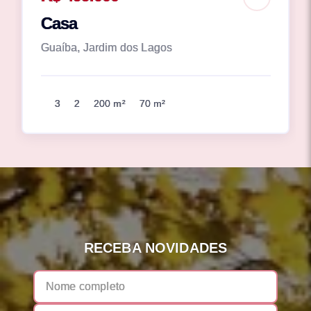
Casa
Guaíba, Jardim dos Lagos
3
2
200 m²
70 m²
RECEBA NOVIDADES