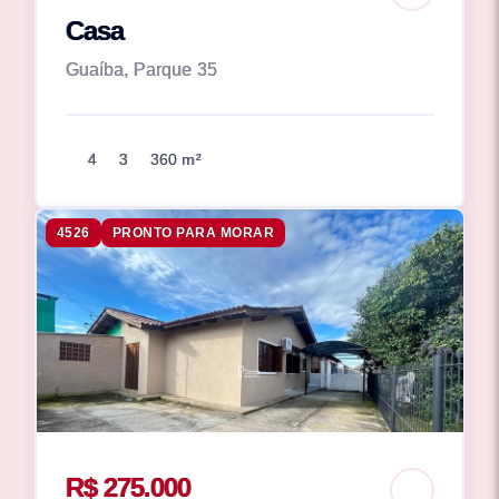
Casa
Guaíba, Parque 35
4
3
360 m²
4526
PRONTO PARA MORAR
R$ 275.000