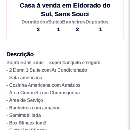
Casa à venda em Eldorado do
Sul, Sans Souci
Dormitórios
Suítes
Banheiros
Depósitos
2
1
2
1
Descrição
Bairro Sans Souci - Super tranquilo e seguro
- 2 Dorm 1 Suite com Ar Condicionado
- Sala americana
- Cozinha Americana com Armários
- Área Gourmet com Churrasqueira
- Área de Serviço
- Banheiros com armários
- Semimobiliada
- Box Blindex fumê