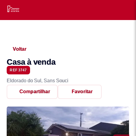
Voltar
Casa à venda
REF 3747
Eldorado do Sul, Sans Souci
Compartilhar
Favoritar