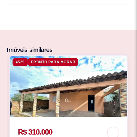
Imóveis similares
4529
PRONTO PARA MORAR
R$ 310.000