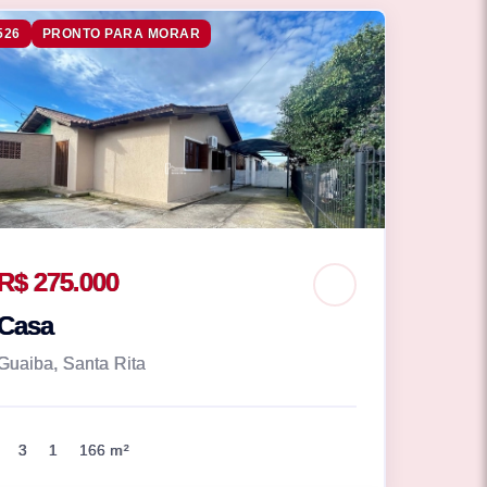
526
PRONTO PARA MORAR
R$ 275.000
Casa
Guaiba, Santa Rita
3
1
166 m²