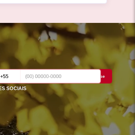
Cadastrar-se
S SOCIAIS