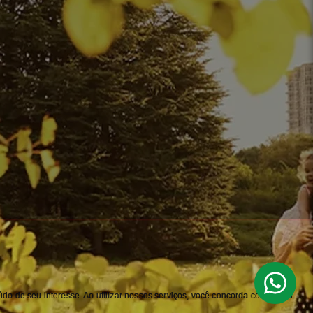
do de seu interesse. Ao utilizar nossos serviços, você concorda com nossa