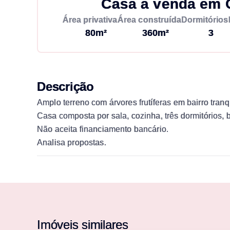
Casa à venda em 
Área privativa
Área construída
Dormitórios
80m²
360m²
3
Descrição
Amplo terreno com árvores frutíferas em bairro tranq
Casa composta por sala, cozinha, três dormitórios, 
Não aceita financiamento bancário.
Analisa propostas.
Imóveis similares