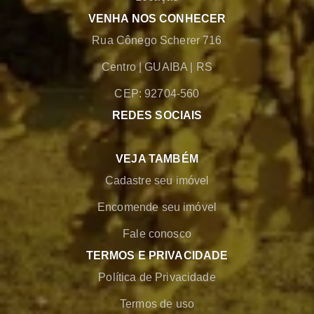
VENHA NOS CONHECER
Rua Cônego Scherer 716
Centro
|
GUAIBA
|
RS
CEP: 92704-560
REDES SOCIAIS
VEJA TAMBÉM
Cadastre seu imóvel
Encomende seu imóvel
Fale conosco
TERMOS E PRIVACIDADE
Política de Privacidade
Termos de uso