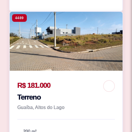
4489
R$ 181.000
Terreno
Guaíba, Altos do Lago
200 m²