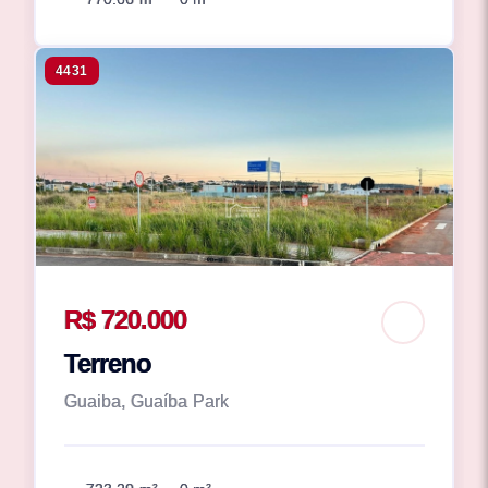
4431
R$ 720.000
Terreno
Guaiba, Guaíba Park