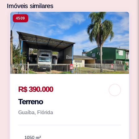
Imóveis similares
4509
R$ 390.000
Terreno
Guaíba, Flórida
1050 m²