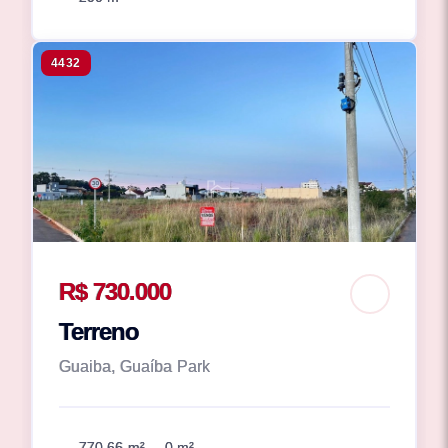
4432
R$ 730.000
Terreno
Guaiba, Guaíba Park
770.66 m²
0 m²