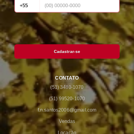
Cadastrar-se
CONTATO
(51) 3480-1070
(51) 99520-1070
f.n.santos2006@gmail.com
Vendas
Locação