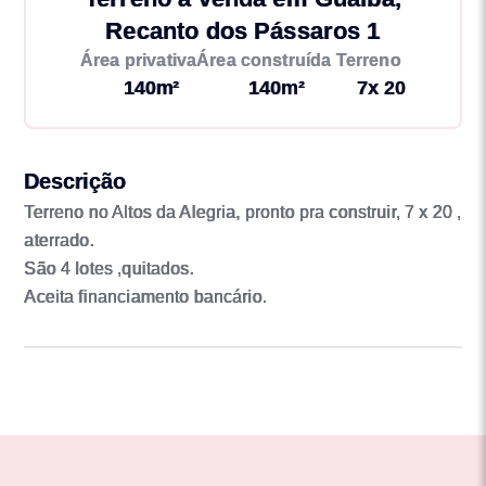
Recanto dos Pássaros 1
Área privativa
Área construída
Terreno
140m²
140m²
7x 20
Descrição
Terreno no Altos da Alegria, pronto pra construir, 7 x 20 ,
aterrado.
São 4 lotes ,quitados.
Aceita financiamento bancário.