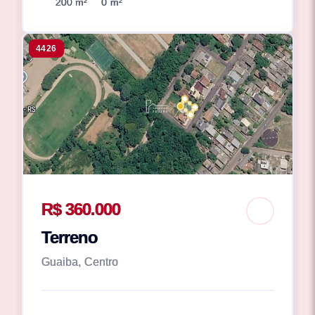
200 m²
0 m²
4426
R$ 360.000
Terreno
Guaiba, Centro