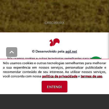
CRECI
XXXXX
© Desenvolvido pela
agil.net
Nós usamos cookies e outras tecnologias semelhantes para melhorar
Nós usamos cookies e outras tecnologias semelhantes para melhorar
a sua experiência em nossos serviços, personalizar publicidade e
a sua experiência em nossos serviços, personalizar publicidade e
recomendar conteúdo de seu interesse. Ao utilizar nossos serviços,
recomendar conteúdo de seu interesse. Ao utilizar nossos serviços,
você concorda com nossa
política de privacidade
e
termos de uso
você concorda com nossa
política de privacidade
e
termos de uso
.
ENTENDI