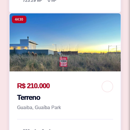
723.29 m²
0 m²
4430
R$ 210.000
Terreno
Guaiba, Guaíba Park