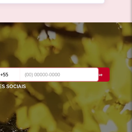
Cadastrar-se
S SOCIAIS