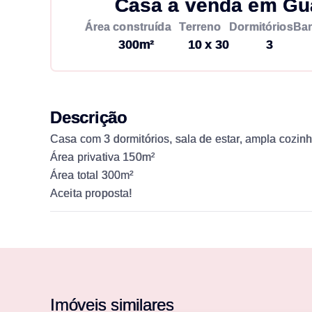
Casa à venda em Gu
Área construída
Terreno
Dormitórios
Ban
300m²
10 x 30
3
Descrição
Casa com 3 dormitórios, sala de estar, ampla cozin
Área privativa 150m²
Área total 300m²
Aceita proposta!
Imóveis similares