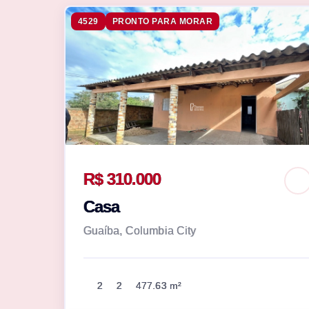
4529
PRONTO PARA MORAR
R$ 310.000
Casa
Guaíba, Columbia City
2
2
477.63 m²