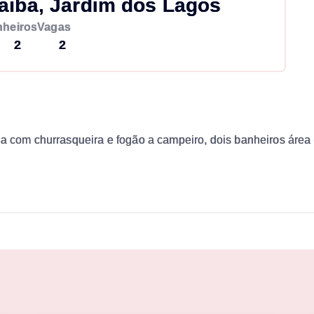
aiba, Jardim dos Lagos
heiros
Vagas
2
2
ha com churrasqueira e fogão a campeiro, dois banheiros área