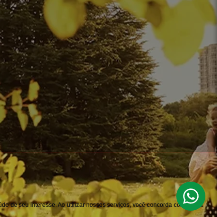
do de seu interesse. Ao utilizar nossos serviços, você concorda com nossa