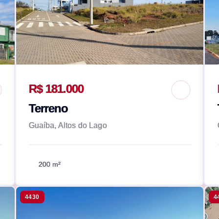
R$ 181.000
Terreno
Guaíba, Altos do Lago
200 m²
4430
4