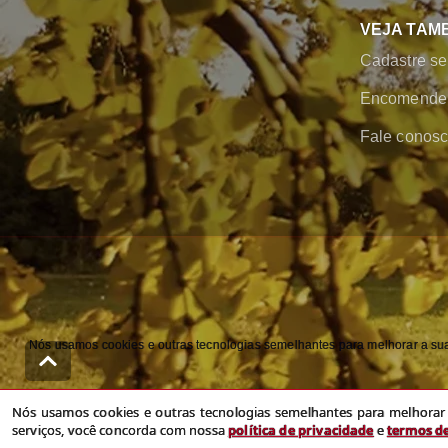
VEJA TAM
Cadastre se
Encomende 
Fale conos
Nós usamos cookies e outras tecnologias semelhantes para melhorar a sua 
Nós usamos cookies e outras tecnologias semelhantes para melhorar a
serviços, você concorda com nossa
política de privacidade
e
termos d