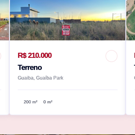
R$ 210.000
Terreno
Guaiba, Guaíba Park
200 m²
0 m²