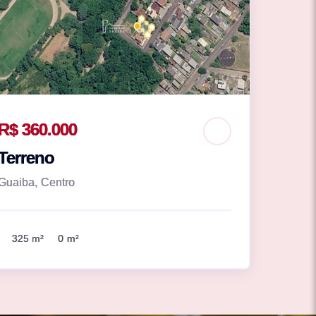
R$ 360.000
Terreno
Guaiba, Centro
325 m²
0 m²