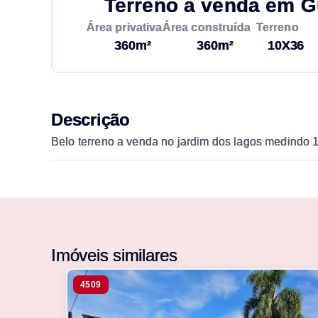
Terreno à venda em G
Área privativa
Área construída
Terreno
360m²
360m²
10X36
Descrição
Belo terreno a venda no jardim dos lagos medindo 1
Imóveis similares
4509