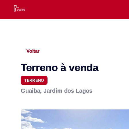
Voltar
Terreno à venda
TERRENO
Guaiba, Jardim dos Lagos