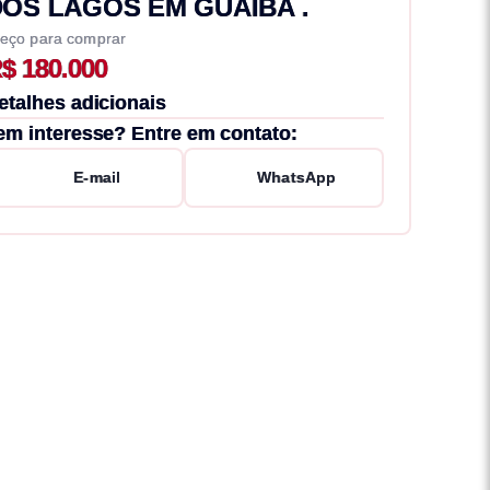
OS LAGOS EM GUAIBA .
eço para comprar
$ 180.000
etalhes adicionais
em interesse? Entre em contato:
E-mail
WhatsApp