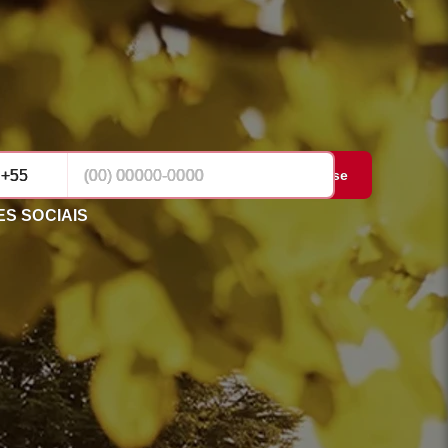
Cadastrar-se
S SOCIAIS