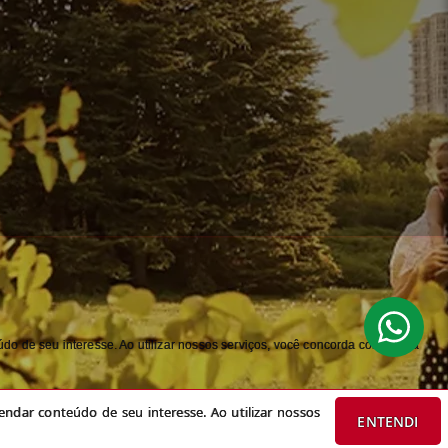
do de seu interesse. Ao utilizar nossos serviços, você concorda com nossa
ndar conteúdo de seu interesse. Ao utilizar nossos
ENTENDI