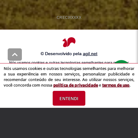
CRECI
XXXXX
© Desenvolvido pela
agil.net
Nós usamos cookies e outras tecnologias semelhantes para melhorar
Nós usamos cookies e outras tecnologias semelhantes para melhorar
a sua experiência em nossos serviços, personalizar publicidade e
a sua experiência em nossos serviços, personalizar publicidade e
recomendar conteúdo de seu interesse. Ao utilizar nossos serviços,
recomendar conteúdo de seu interesse. Ao utilizar nossos serviços,
você concorda com nossa
política de privacidade
e
termos de uso
você concorda com nossa
política de privacidade
e
termos de uso
.
ENTENDI