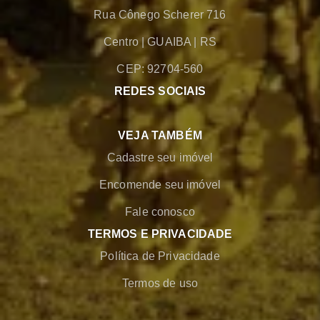
Rua Cônego Scherer 716
Centro
|
GUAIBA
|
RS
CEP: 92704-560
REDES SOCIAIS
VEJA TAMBÉM
Cadastre seu imóvel
Encomende seu imóvel
Fale conosco
TERMOS E PRIVACIDADE
Política de Privacidade
Termos de uso