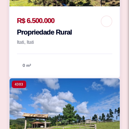
R$ 6.500.000
Propriedade Rural
Itati, Itati
0 m²
4303