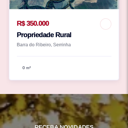
R$ 350.000
Propriedade Rural
Barra do Ribeiro, Serrinha
0 m²
RECEBA NOVIDADES