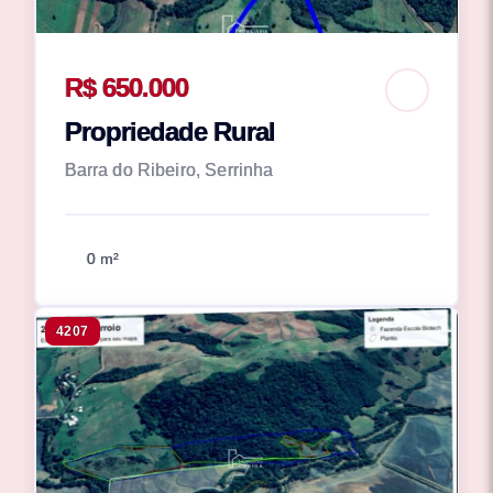
R$ 650.000
Propriedade Rural
Barra do Ribeiro, Serrinha
0 m²
4207