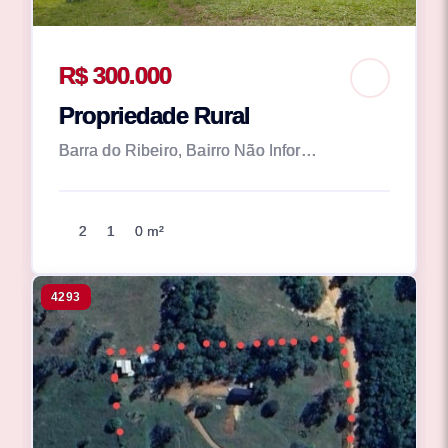
R$ 300.000
Propriedade Rural
Barra do Ribeiro, Bairro Não Informado
2
1
0 m²
4293