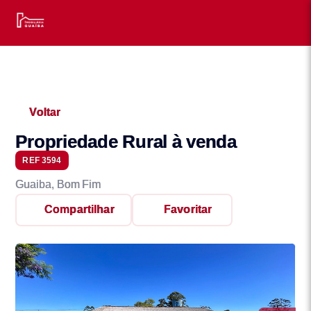
Voltar
Propriedade Rural à venda
REF 3594
Guaiba, Bom Fim
Compartilhar
Favoritar