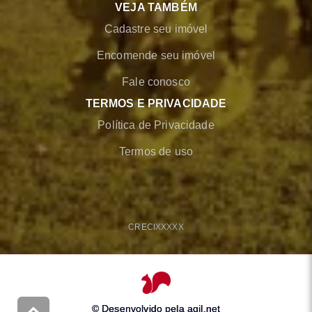
VEJA TAMBÉM
Cadastre seu imóvel
Encomende seu imóvel
Fale conosco
TERMOS E PRIVACIDADE
Política de Privacidade
Termos de uso
CRECI
XXXXX
© Desenvolvido pela
agil.net