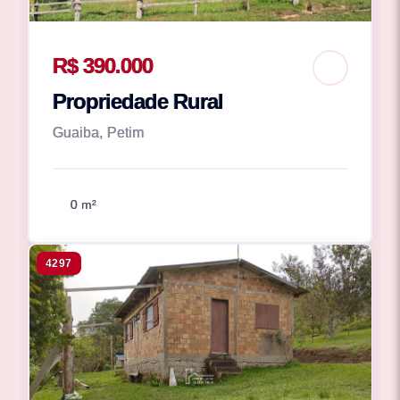
R$ 390.000
Propriedade Rural
Guaiba, Petim
0 m²
4297