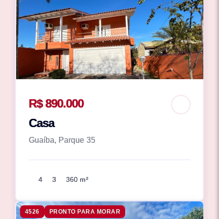
R$ 890.000
Casa
Guaíba, Parque 35
4
3
360 m²
4526
PRONTO PARA MORAR