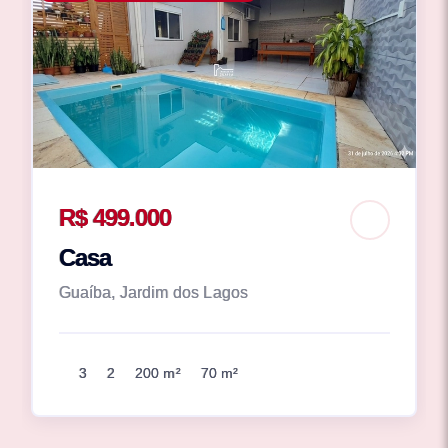
R$ 499.000
Casa
Guaíba, Jardim dos Lagos
3
2
200 m²
70 m²