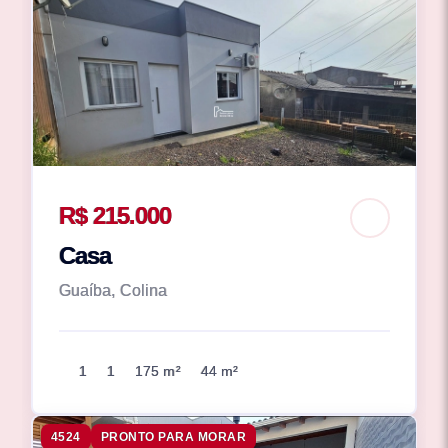
R$ 215.000
Casa
Guaíba, Colina
1
1
175 m²
44 m²
4524
PRONTO PARA MORAR