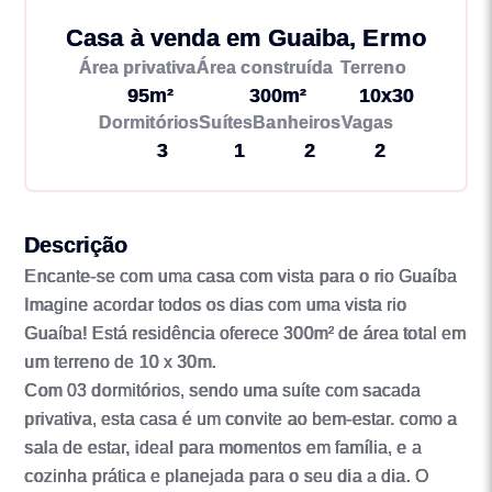
Casa à venda em Guaiba, Ermo
Área privativa
Área construída
Terreno
95m²
300m²
10x30
Dormitórios
Suítes
Banheiros
Vagas
3
1
2
2
Descrição
Encante-se com uma casa com vista para o rio Guaíba
Imagine acordar todos os dias com uma vista rio
Guaíba! Está residência oferece 300m² de área total em
um terreno de 10 x 30m.
Com 03 dormitórios, sendo uma suíte com sacada
privativa, esta casa é um convite ao bem-estar. como a
sala de estar, ideal para momentos em família, e a
cozinha prática e planejada para o seu dia a dia. O