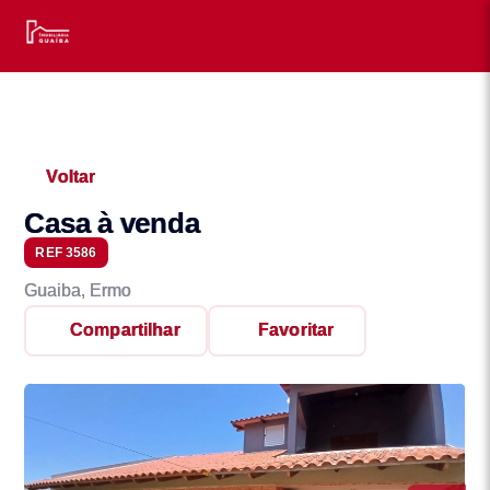
Voltar
Casa à venda
REF 3586
Guaiba, Ermo
Compartilhar
Favoritar