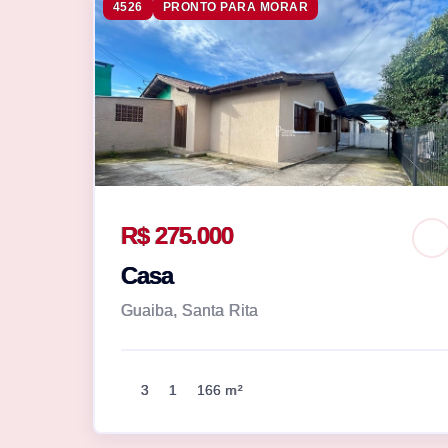
4526
PRONTO PARA MORAR
R$ 275.000
Casa
Guaiba, Santa Rita
3
1
166 m²