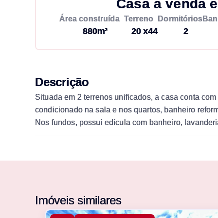
Casa à venda e
Área construída
Terreno
Dormitórios
Ban
880m²
20 x44
2
Descrição
Situada em 2 terrenos unificados, a casa conta com
condicionado na sala e nos quartos, banheiro refor
Nos fundos, possui edícula com banheiro, lavanderi
Imóveis similares