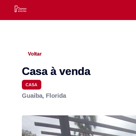
Voltar
Casa à venda
CASA
Guaiba, Florida