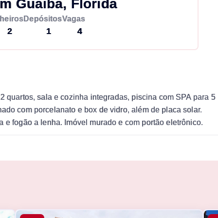
m Guaiba, Florida
heiros
Depósitos
Vagas
2
1
4
 2 quartos, sala e cozinha integradas, piscina com SPA para 
mado com porcelanato e box de vidro, além de placa solar.
a e fogão a lenha. Imóvel murado e com portão eletrônico.