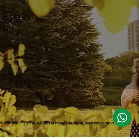
do de seu interesse. Ao utilizar nossos serviços, você concorda com nossa