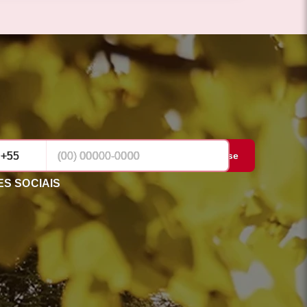
Cadastrar-se
S SOCIAIS