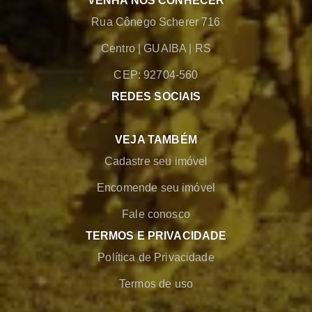
VENHA NOS CONHECER
Rua Cônego Scherer 716
Centro
|
GUAIBA
|
RS
CEP: 92704-560
REDES SOCIAIS
VEJA TAMBÉM
Cadastre seu imóvel
Encomende seu imóvel
Fale conosco
TERMOS E PRIVACIDADE
Política de Privacidade
Termos de uso