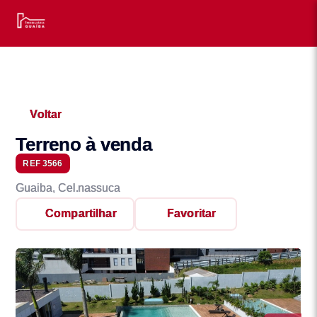
Voltar
Terreno à venda
REF 3566
Guaiba, Cel.nassuca
Compartilhar
Favoritar