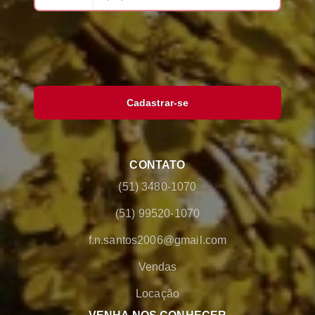
Cadastrar-se
CONTATO
(51) 3480-1070
(51) 99520-1070
f.n.santos2006@gmail.com
Vendas
Locação