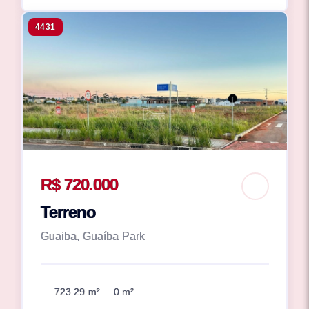
4431
R$ 720.000
Terreno
Guaiba, Guaíba Park
723.29 m²
0 m²