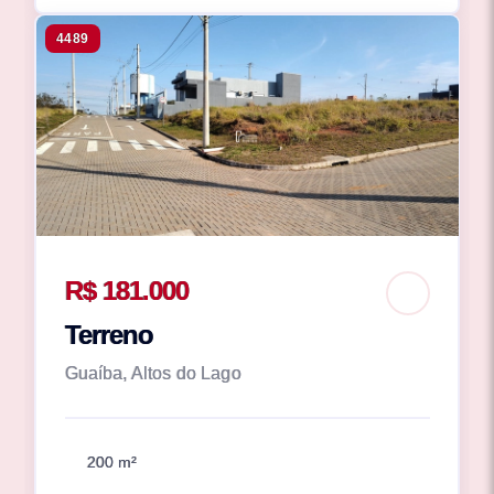
4489
R$ 181.000
Terreno
Guaíba, Altos do Lago
200 m²