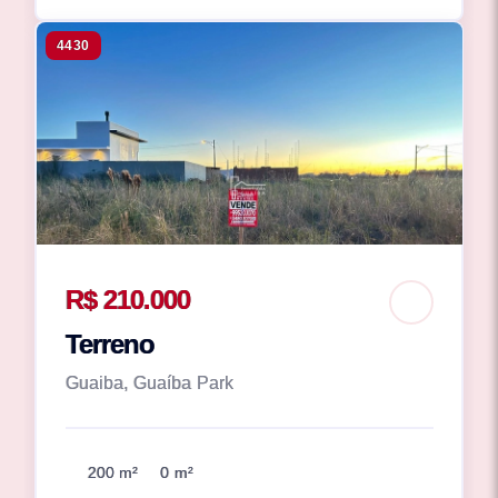
4430
R$ 210.000
Terreno
Guaiba, Guaíba Park
200 m²
0 m²