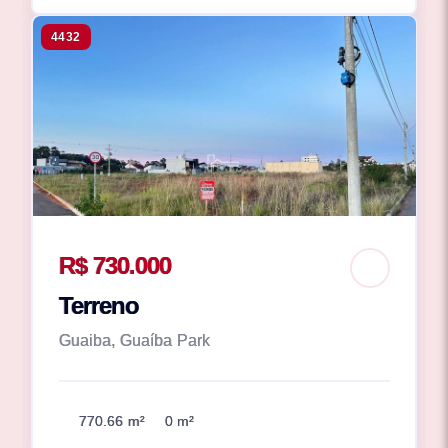
4432
R$ 730.000
Terreno
Guaiba, Guaíba Park
770.66 m²
0 m²