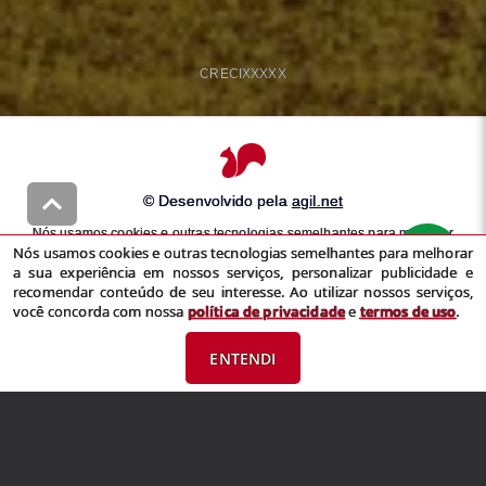
CRECI
XXXXX
© Desenvolvido pela
agil.net
Nós usamos cookies e outras tecnologias semelhantes para melhorar
Nós usamos cookies e outras tecnologias semelhantes para melhorar
a sua experiência em nossos serviços, personalizar publicidade e
a sua experiência em nossos serviços, personalizar publicidade e
recomendar conteúdo de seu interesse. Ao utilizar nossos serviços,
recomendar conteúdo de seu interesse. Ao utilizar nossos serviços,
você concorda com nossa
política de privacidade
e
termos de uso
você concorda com nossa
política de privacidade
e
termos de uso
.
ENTENDI