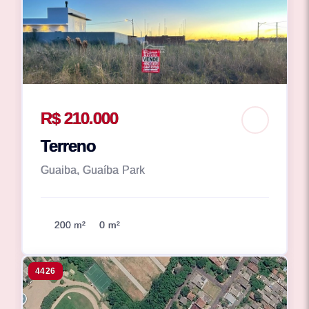
R$ 210.000
Terreno
Guaiba, Guaíba Park
200 m²
0 m²
4426