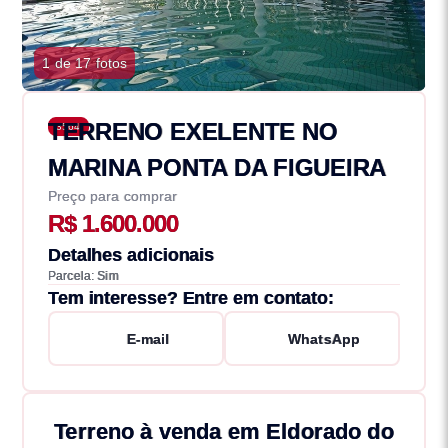
1 de 17 fotos
TERRENO EXELENTE NO
3564
MARINA PONTA DA FIGUEIRA
Preço para comprar
R$ 1.600.000
Detalhes adicionais
Parcela: Sim
Tem interesse? Entre em contato:
E-mail
WhatsApp
Terreno à venda em Eldorado do