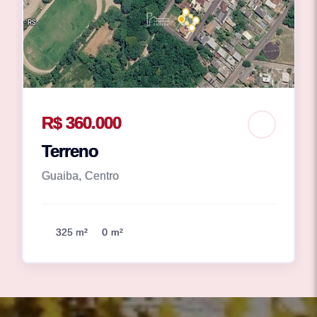
R$ 360.000
Terreno
Guaiba, Centro
325 m²
0 m²