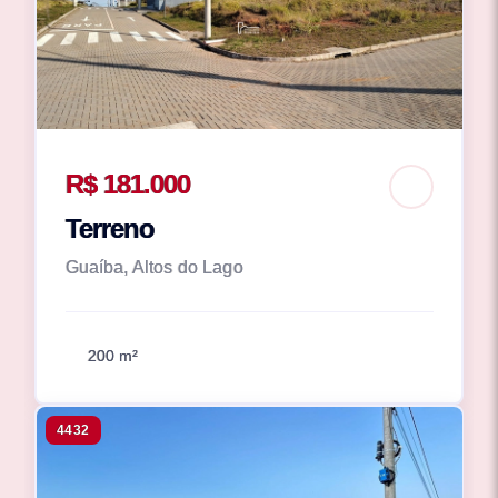
R$ 181.000
Terreno
Guaíba, Altos do Lago
200 m²
4432