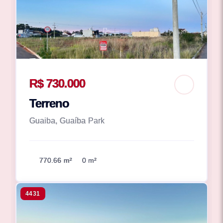
R$ 730.000
Terreno
Guaiba, Guaíba Park
770.66 m²
0 m²
4431