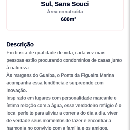
Sul, Sans Souci
Área construída
600m²
Descrição
Em busca de qualidade de vida, cada vez mais
pessoas estão procurando condomínios de casas junto
à natureza.
Às margens do Guaíba, o Ponta da Figueira Marina
acompanha essa tendência e surpreende com
inovação.
Inspirado em lugares com personalidade marcante e
íntima relação com a água, esse verdadeiro refúgio é o
local perfeito para aliviar a correria do dia a dia, viver
de verdade seus momentos de lazer e encontrar a
harmonia no convívio com a família e os amigos.