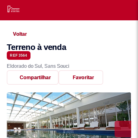
Voltar
Terreno à venda
REF 3564
Eldorado do Sul, Sans Souci
Compartilhar
Favoritar