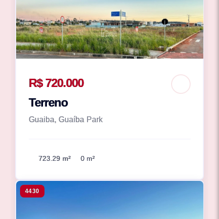
R$ 720.000
Terreno
Guaiba, Guaíba Park
723.29 m²
0 m²
4430