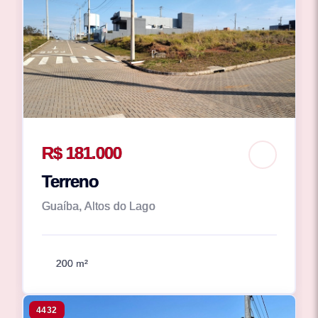
R$ 181.000
Terreno
Guaíba, Altos do Lago
200 m²
4432