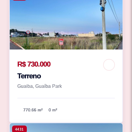
R$ 730.000
Terreno
Guaiba, Guaíba Park
770.66 m²
0 m²
4431