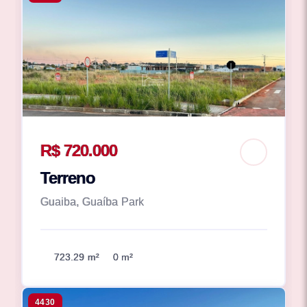
R$ 720.000
Terreno
Guaiba, Guaíba Park
723.29 m²
0 m²
4430