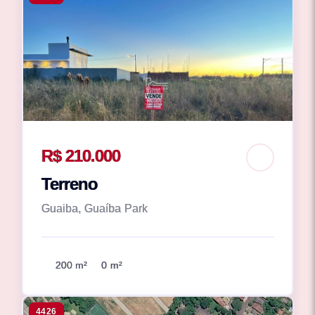
R$ 210.000
Terreno
Guaiba, Guaíba Park
200 m²
0 m²
4426