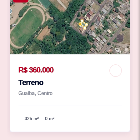
R$ 360.000
Terreno
Guaiba, Centro
325 m²
0 m²