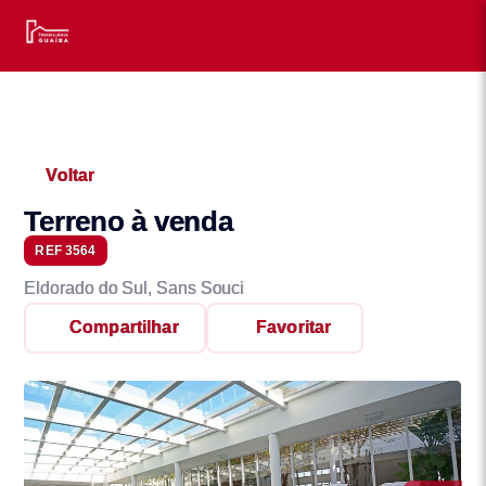
Voltar
Terreno à venda
REF 3564
Eldorado do Sul, Sans Souci
Compartilhar
Favoritar