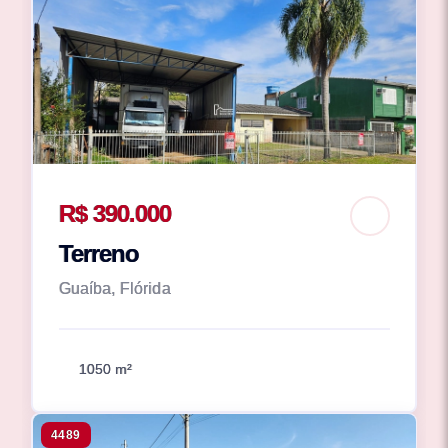
R$ 390.000
Terreno
Guaíba, Flórida
1050 m²
4489