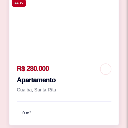
4435
R$ 280.000
Apartamento
Guaiba, Santa Rita
0 m²