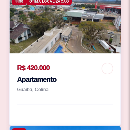
4490
ÓTIMA LOCALIZAÇÃO
R$ 420.000
Apartamento
Guaiba, Colina