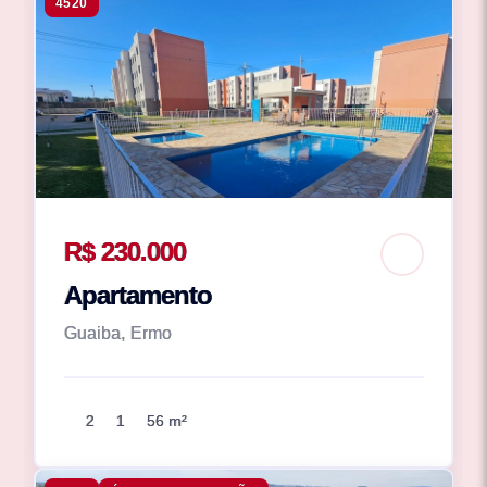
4520
R$ 230.000
Apartamento
Guaiba, Ermo
2
1
56 m²