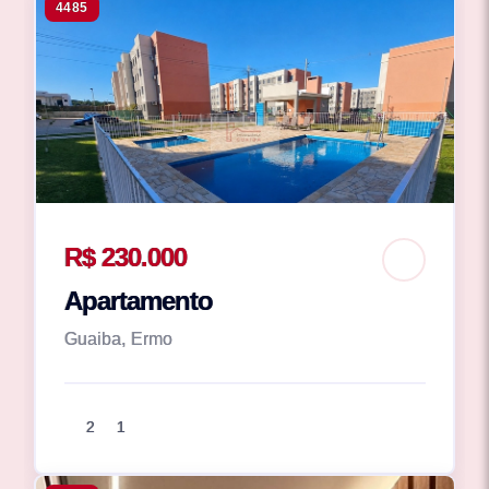
4485
R$ 230.000
Apartamento
Guaiba, Ermo
2
1