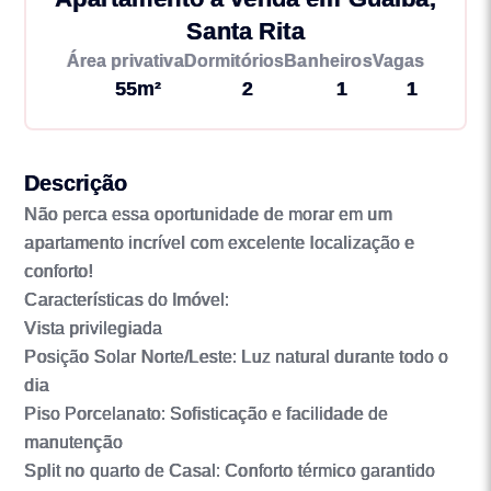
Santa Rita
Área privativa
Dormitórios
Banheiros
Vagas
55m²
2
1
1
Descrição
Não perca essa oportunidade de morar em um
apartamento incrível com excelente localização e
conforto!
Características do Imóvel:
Vista privilegiada
Posição Solar Norte/Leste: Luz natural durante todo o
dia
Piso Porcelanato: Sofisticação e facilidade de
manutenção
Split no quarto de Casal: Conforto térmico garantido