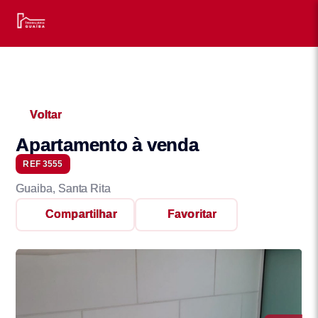
Voltar
Apartamento à venda
REF 3555
Guaiba, Santa Rita
Compartilhar
Favoritar