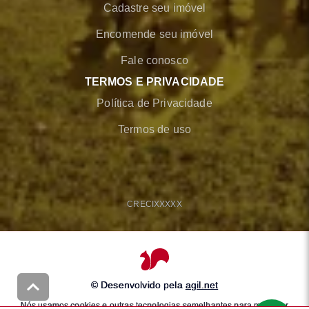
Cadastre seu imóvel
Encomende seu imóvel
Fale conosco
TERMOS E PRIVACIDADE
Política de Privacidade
Termos de uso
CRECI
XXXXX
© Desenvolvido pela
agil.net
Nós usamos cookies e outras tecnologias semelhantes para melhorar