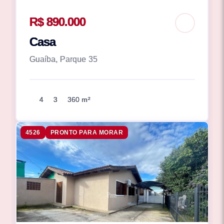
R$ 890.000
Casa
Guaíba, Parque 35
4
3
360 m²
4526
PRONTO PARA MORAR