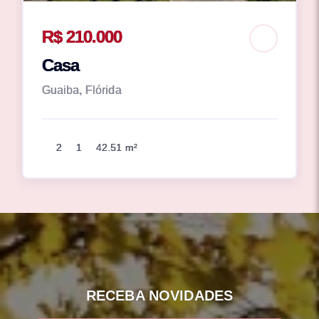
R$ 210.000
Casa
Guaiba, Flórida
2
1
42.51 m²
RECEBA NOVIDADES