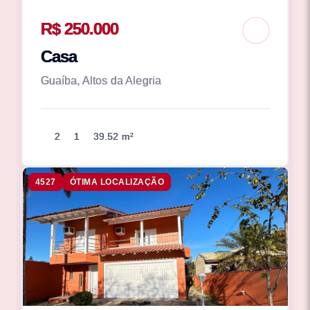
R$ 250.000
Casa
Guaíba, Altos da Alegria
2
1
39.52 m²
4527
ÓTIMA LOCALIZAÇÃO