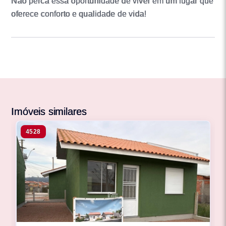
Não perca essa oportunidade de viver em um lugar que
oferece conforto e qualidade de vida!
Imóveis similares
4528