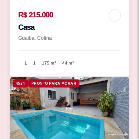
R$ 215.000
Casa
Guaíba, Colina
1
1
175 m²
44 m²
4524
PRONTO PARA MORAR