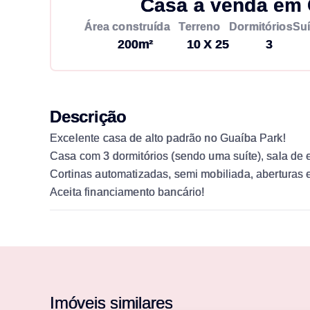
Casa à venda em 
Área construída
Terreno
Dormitórios
Suí
200m²
10 X 25
3
Descrição
Excelente casa de alto padrão no Guaíba Park!
Casa com 3 dormitórios (sendo uma suíte), sala de e
Cortinas automatizadas, semi mobiliada, aberturas e
Aceita financiamento bancário!
Imóveis similares