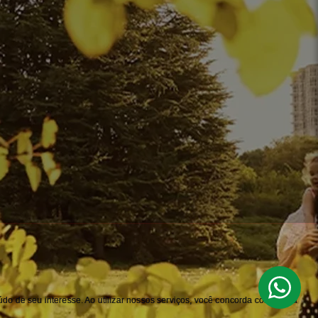
do de seu interesse. Ao utilizar nossos serviços, você concorda com nossa