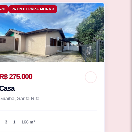
526
PRONTO PARA MORAR
R$ 275.000
Casa
Guaiba, Santa Rita
3
1
166 m²