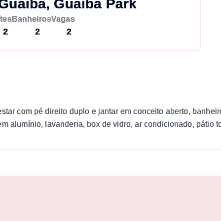
Guaiba, Guaíba Park
tes
Banheiros
Vagas
2
2
2
star com pé direito duplo e jantar em conceito aberto, banheir
m alumínio, lavanderia, box de vidro, ar condicionado, pátio 