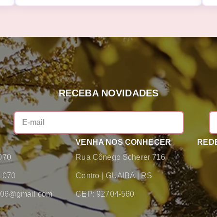
RECEBA NOVIDADES
VENHA NOS CONHECER
REDE
070
Rua Cônego Scherer 716
1070
Centro
|
GUAIBA
|
RS
2006@gmail.com
CEP: 92704-560