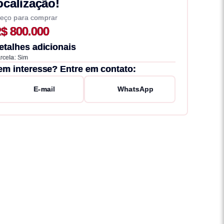
ocalização!
eço para comprar
$ 800.000
etalhes adicionais
rcela: Sim
em interesse? Entre em contato:
E-mail
WhatsApp