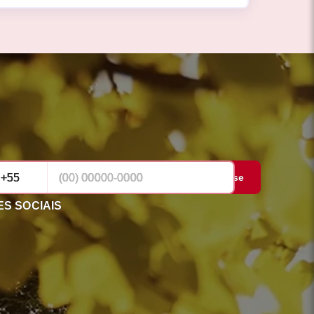
Cadastrar-se
S SOCIAIS