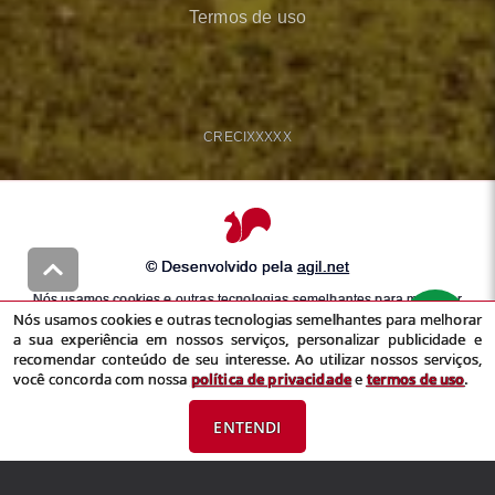
Termos de uso
CRECI
XXXXX
© Desenvolvido pela
agil.net
Nós usamos cookies e outras tecnologias semelhantes para melhorar
Nós usamos cookies e outras tecnologias semelhantes para melhorar
a sua experiência em nossos serviços, personalizar publicidade e
a sua experiência em nossos serviços, personalizar publicidade e
recomendar conteúdo de seu interesse. Ao utilizar nossos serviços,
recomendar conteúdo de seu interesse. Ao utilizar nossos serviços,
você concorda com nossa
política de privacidade
e
termos de uso
você concorda com nossa
política de privacidade
e
termos de uso
.
ENTENDI