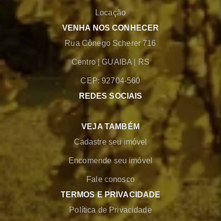
Locação
VENHA NOS CONHECER
Rua Cônego Scherer 716
Centro
|
GUAIBA
|
RS
CEP: 92704-560
REDES SOCIAIS
VEJA TAMBÉM
Cadastre seu imóvel
Encomende seu imóvel
Fale conosco
TERMOS E PRIVACIDADE
Política de Privacidade