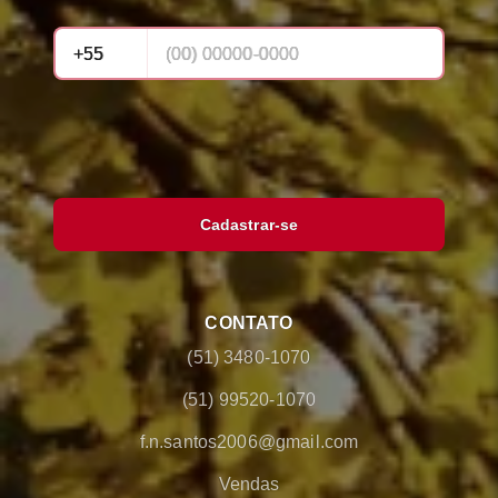
Cadastrar-se
CONTATO
(51) 3480-1070
(51) 99520-1070
f.n.santos2006@gmail.com
Vendas