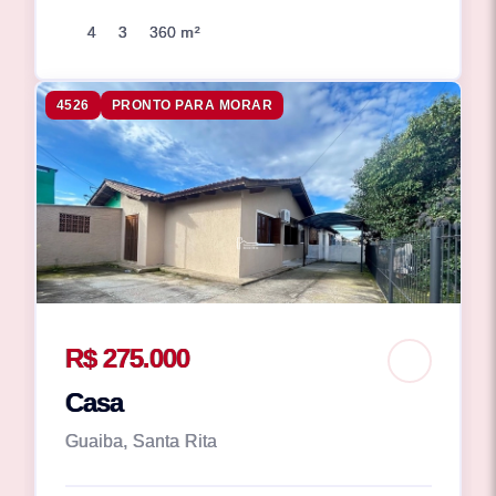
4
3
360 m²
4526
PRONTO PARA MORAR
R$ 275.000
Casa
Guaiba, Santa Rita