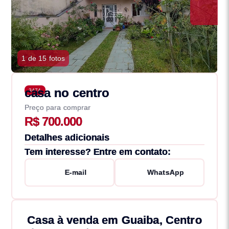
1 de 15 fotos
casa no centro
3474
Preço para comprar
R$ 700.000
Detalhes adicionais
Tem interesse? Entre em contato:
E-mail
WhatsApp
Casa à venda em Guaiba, Centro