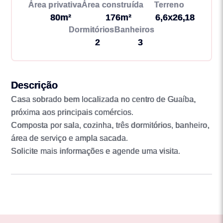
Área privativa
Área construída
Terreno
80m²
176m²
6,6x26,18
Dormitórios
Banheiros
2
3
Descrição
Casa sobrado bem localizada no centro de Guaíba,
próxima aos principais comércios.
Composta por sala, cozinha, três dormitórios, banheiro,
área de serviço e ampla sacada.
Solicite mais informações e agende uma visita.