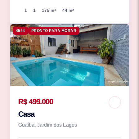
1
1
175 m²
44 m²
4524
PRONTO PARA MORAR
R$ 499.000
Casa
Guaíba, Jardim dos Lagos