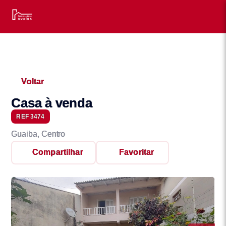
Voltar
Casa à venda
REF 3474
Guaiba, Centro
Compartilhar
Favoritar