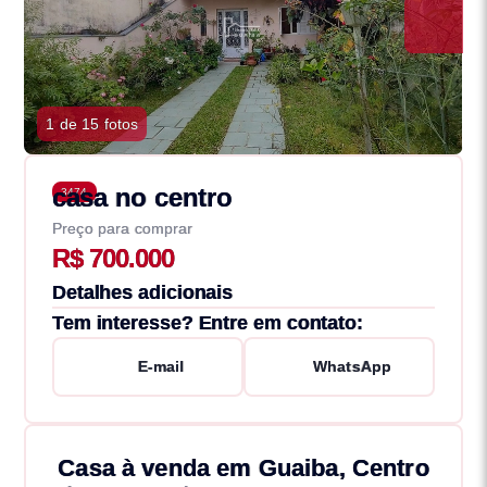
1 de 15 fotos
casa no centro
3474
Preço para comprar
R$ 700.000
Detalhes adicionais
Tem interesse? Entre em contato:
E-mail
WhatsApp
Casa à venda em Guaiba, Centro