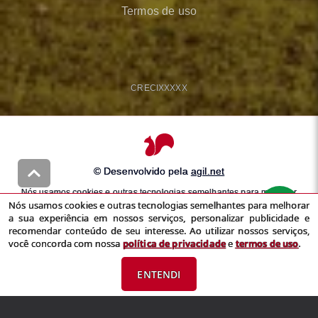
Termos de uso
CRECI
XXXXX
© Desenvolvido pela
agil.net
Nós usamos cookies e outras tecnologias semelhantes para melhorar
Nós usamos cookies e outras tecnologias semelhantes para melhorar
a sua experiência em nossos serviços, personalizar publicidade e
a sua experiência em nossos serviços, personalizar publicidade e
recomendar conteúdo de seu interesse. Ao utilizar nossos serviços,
recomendar conteúdo de seu interesse. Ao utilizar nossos serviços,
você concorda com nossa
política de privacidade
e
termos de uso
você concorda com nossa
política de privacidade
e
termos de uso
.
ENTENDI