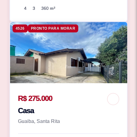
4
3
360 m²
4526
PRONTO PARA MORAR
R$ 275.000
Casa
Guaiba, Santa Rita