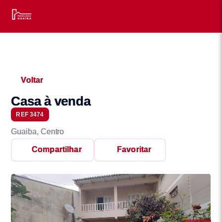
Voltar
Casa à venda
REF 3474
Guaiba, Centro
Compartilhar
Favoritar