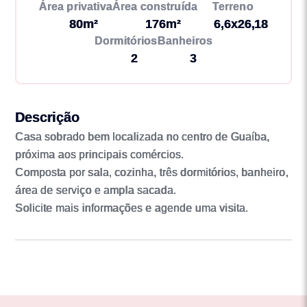
Área privativa
Área construída
Terreno
80m²
176m²
6,6x26,18
Dormitórios
Banheiros
2
3
Descrição
Casa sobrado bem localizada no centro de Guaíba,
próxima aos principais comércios.
Composta por sala, cozinha, três dormitórios, banheiro,
área de serviço e ampla sacada.
Solicite mais informações e agende uma visita.