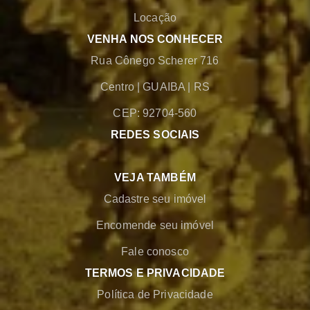
Locação
VENHA NOS CONHECER
Rua Cônego Scherer 716
Centro
|
GUAIBA
|
RS
CEP: 92704-560
REDES SOCIAIS
VEJA TAMBÉM
Cadastre seu imóvel
Encomende seu imóvel
Fale conosco
TERMOS E PRIVACIDADE
Política de Privacidade