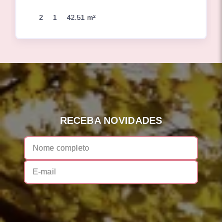
2
1
42.51 m²
RECEBA NOVIDADES