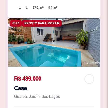
1
1
175 m²
44 m²
4524
PRONTO PARA MORAR
R$ 499.000
Casa
Guaíba, Jardim dos Lagos