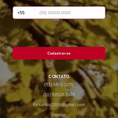
Cadastrar-se
CONTATO
(51) 3480-1070
(51) 99520-1070
f.n.santos2006@gmail.com
Vendas