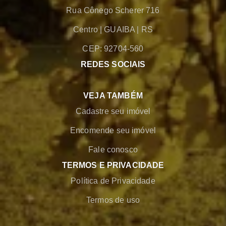
Rua Cônego Scherer 716
Centro
|
GUAIBA
|
RS
CEP: 92704-560
REDES SOCIAIS
VEJA TAMBÉM
Cadastre seu imóvel
Encomende seu imóvel
Fale conosco
TERMOS E PRIVACIDADE
Política de Privacidade
Termos de uso