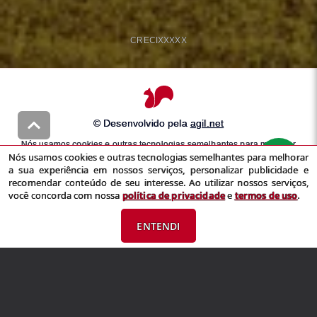
CRECI
XXXXX
© Desenvolvido pela
agil.net
Nós usamos cookies e outras tecnologias semelhantes para melhorar
Nós usamos cookies e outras tecnologias semelhantes para melhorar
a sua experiência em nossos serviços, personalizar publicidade e
a sua experiência em nossos serviços, personalizar publicidade e
recomendar conteúdo de seu interesse. Ao utilizar nossos serviços,
recomendar conteúdo de seu interesse. Ao utilizar nossos serviços,
você concorda com nossa
política de privacidade
e
termos de uso
você concorda com nossa
política de privacidade
e
termos de uso
.
ENTENDI