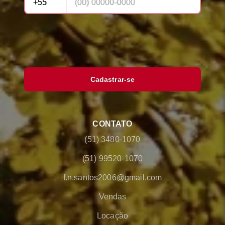
Cadastrar-se
CONTATO
(51) 3480-1070
(51) 99520-1070
f.n.santos2006@gmail.com
Vendas
Locação