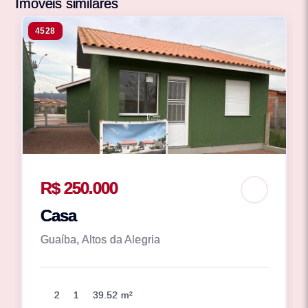
Imóveis similares
4528
R$ 250.000
Casa
Guaíba, Altos da Alegria
2
1
39.52 m²