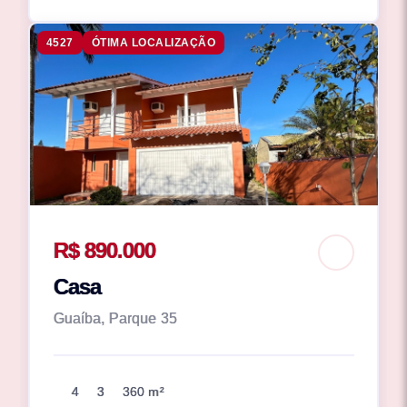
4527
ÓTIMA LOCALIZAÇÃO
R$ 890.000
Casa
Guaíba, Parque 35
4
3
360 m²