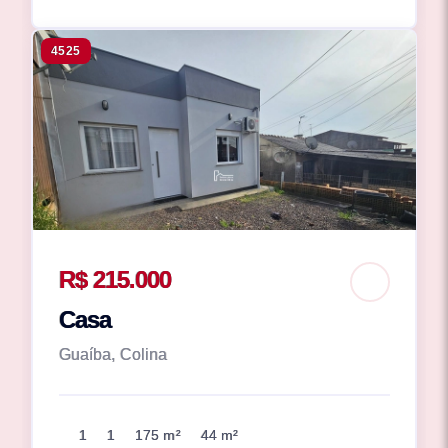
4525
R$ 215.000
Casa
Guaíba, Colina
1
1
175 m²
44 m²