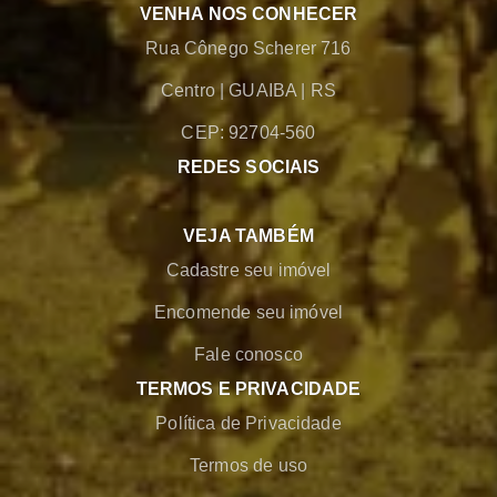
VENHA NOS CONHECER
Rua Cônego Scherer 716
Centro
|
GUAIBA
|
RS
CEP: 92704-560
REDES SOCIAIS
VEJA TAMBÉM
Cadastre seu imóvel
Encomende seu imóvel
Fale conosco
TERMOS E PRIVACIDADE
Política de Privacidade
Termos de uso