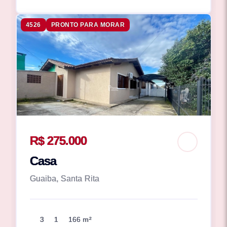
4526
PRONTO PARA MORAR
R$ 275.000
Casa
Guaiba, Santa Rita
3
1
166 m²