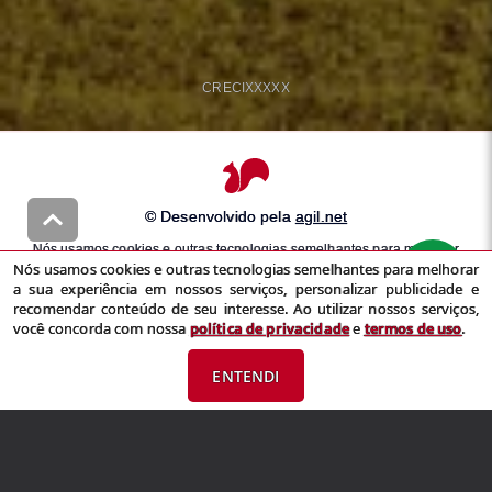
CRECI
XXXXX
© Desenvolvido pela
agil.net
Nós usamos cookies e outras tecnologias semelhantes para melhorar
Nós usamos cookies e outras tecnologias semelhantes para melhorar
a sua experiência em nossos serviços, personalizar publicidade e
a sua experiência em nossos serviços, personalizar publicidade e
recomendar conteúdo de seu interesse. Ao utilizar nossos serviços,
recomendar conteúdo de seu interesse. Ao utilizar nossos serviços,
você concorda com nossa
política de privacidade
e
termos de uso
você concorda com nossa
política de privacidade
e
termos de uso
.
ENTENDI