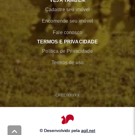
VEJA TAMBÉM
Cadastre seu imóvel
Encomende seu imóvel
Fale conosco
TERMOS E PRIVACIDADE
Política de Privacidade
Termos de uso
CRECI
XXXXX
© Desenvolvido pela
agil.net