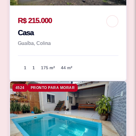
R$ 215.000
Casa
Guaíba, Colina
1
1
175 m²
44 m²
4524
PRONTO PARA MORAR