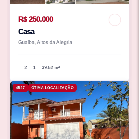
R$ 250.000
Casa
Guaíba, Altos da Alegria
2
1
39.52 m²
4527
ÓTIMA LOCALIZAÇÃO