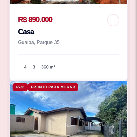
R$ 890.000
Casa
Guaíba, Parque 35
4
3
360 m²
4526
PRONTO PARA MORAR