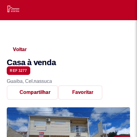
Voltar
Casa à venda
REF 3277
Guaiba, Cel.nassuca
Compartilhar
Favoritar