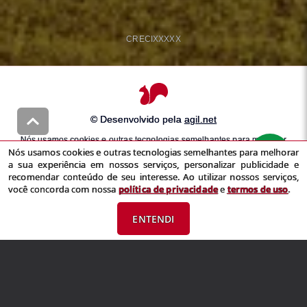
CRECI
XXXXX
© Desenvolvido pela
agil.net
Nós usamos cookies e outras tecnologias semelhantes para melhorar
Nós usamos cookies e outras tecnologias semelhantes para melhorar
a sua experiência em nossos serviços, personalizar publicidade e
a sua experiência em nossos serviços, personalizar publicidade e
recomendar conteúdo de seu interesse. Ao utilizar nossos serviços,
recomendar conteúdo de seu interesse. Ao utilizar nossos serviços,
você concorda com nossa
política de privacidade
e
termos de uso
você concorda com nossa
política de privacidade
e
termos de uso
.
ENTENDI