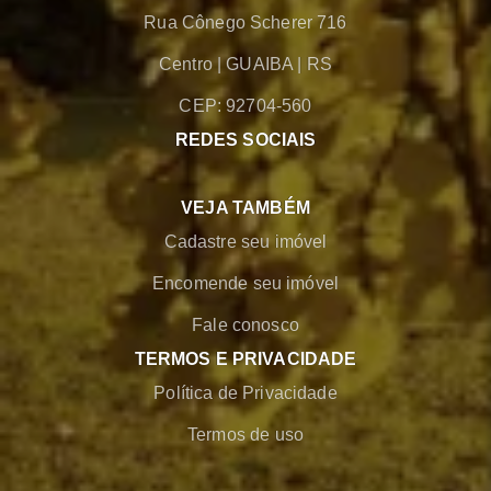
Rua Cônego Scherer 716
Centro
|
GUAIBA
|
RS
CEP: 92704-560
REDES SOCIAIS
VEJA TAMBÉM
Cadastre seu imóvel
Encomende seu imóvel
Fale conosco
TERMOS E PRIVACIDADE
Política de Privacidade
Termos de uso