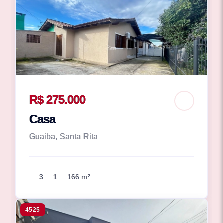
R$ 275.000
Casa
Guaiba, Santa Rita
3
1
166 m²
4525