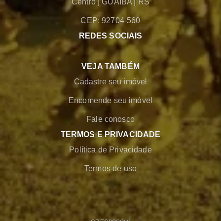
Centro
|
GUAIBA
|
RS
CEP: 92704-560
REDES SOCIAIS
VEJA TAMBÉM
Cadastre seu imóvel
Encomende seu imóvel
Fale conosco
TERMOS E PRIVACIDADE
Política de Privacidade
Termos de uso