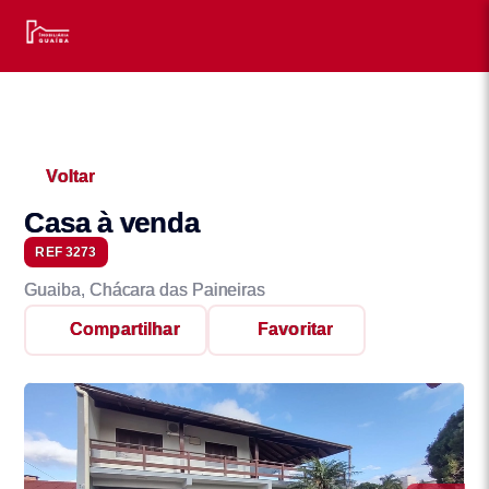
Voltar
Casa à venda
REF 3273
Guaiba, Chácara das Paineiras
Compartilhar
Favoritar