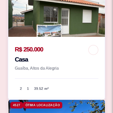
R$ 250.000
Casa
Guaíba, Altos da Alegria
2
1
39.52 m²
4527
ÓTIMA LOCALIZAÇÃO