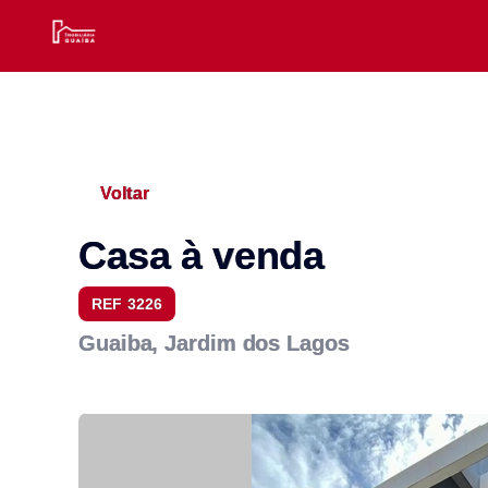
Voltar
Casa à venda
REF 3226
Guaiba, Jardim dos Lagos