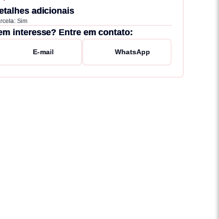
etalhes adicionais
rcela: Sim
em interesse? Entre em contato:
E-mail
WhatsApp