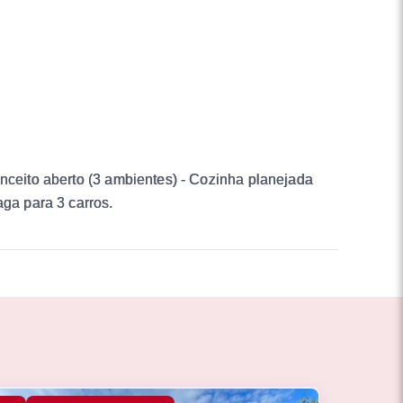
onceito aberto (3 ambientes) - Cozinha planejada
aga para 3 carros.