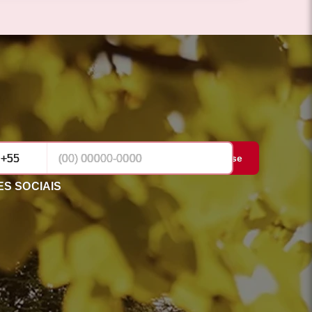
Cadastrar-se
S SOCIAIS