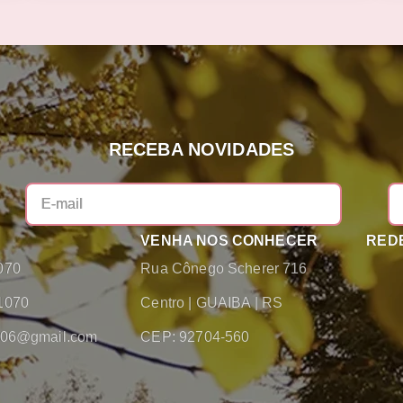
RECEBA NOVIDADES
VENHA NOS CONHECER
REDE
070
Rua Cônego Scherer 716
1070
Centro
|
GUAIBA
|
RS
2006@gmail.com
CEP: 92704-560