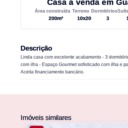
Casa à venda em Gu
Área construída
Terreno
Dormitórios
Suít
200m²
10x20
3
Descrição
Linda casa com excelente acabamento - 3 dormitórios
com ilha - Espaço Gourmet sofisticado com ilha e pa
Aceita financiamento bancário.
Imóveis similares