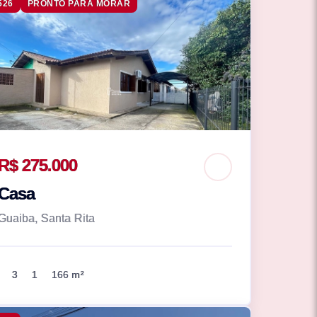
526
PRONTO PARA MORAR
R$ 275.000
Casa
Guaiba, Santa Rita
3
1
166 m²