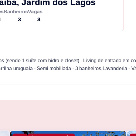
aiba, Jardim dos Lagos
es
Banheiros
Vagas
1
3
3
 (sendo 1 suíte com hidro e closet) - Living de entrada em c
rrilha uruguaia - Semi mobiliada - 3 banheiros,Lavanderia - V