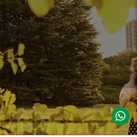
do de seu interesse. Ao utilizar nossos serviços, você concorda com nossa