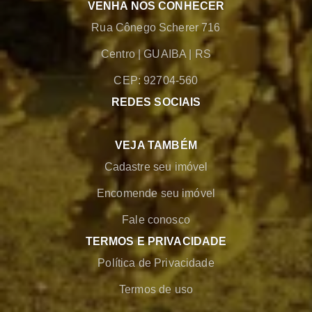
VENHA NOS CONHECER
Rua Cônego Scherer 716
Centro
|
GUAIBA
|
RS
CEP: 92704-560
REDES SOCIAIS
VEJA TAMBÉM
Cadastre seu imóvel
Encomende seu imóvel
Fale conosco
TERMOS E PRIVACIDADE
Política de Privacidade
Termos de uso