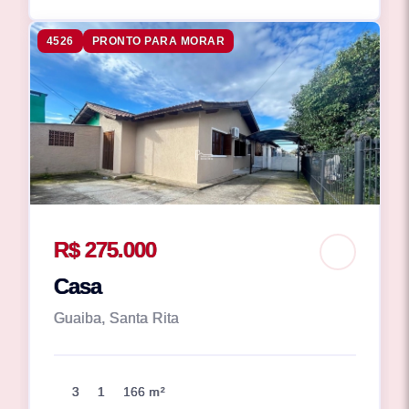
4526
PRONTO PARA MORAR
R$ 275.000
Casa
Guaiba, Santa Rita
3
1
166 m²