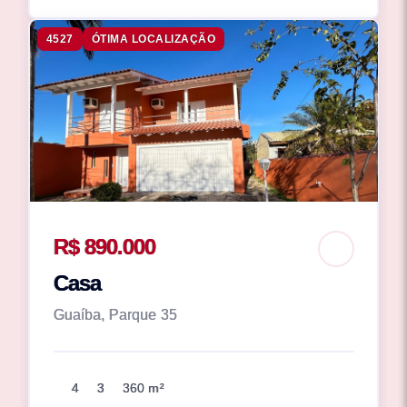
4527
ÓTIMA LOCALIZAÇÃO
R$ 890.000
Casa
Guaíba, Parque 35
4
3
360 m²