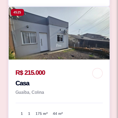
4525
R$ 215.000
Casa
Guaíba, Colina
1
1
175 m²
44 m²