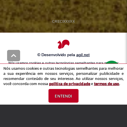
CRECI
XXXXX
© Desenvolvido pela
agil.net
Nós usamos cookies e outras tecnologias semelhantes para melhorar
Nós usamos cookies e outras tecnologias semelhantes para melhorar
a sua experiência em nossos serviços, personalizar publicidade e
a sua experiência em nossos serviços, personalizar publicidade e
recomendar conteúdo de seu interesse. Ao utilizar nossos serviços,
recomendar conteúdo de seu interesse. Ao utilizar nossos serviços,
você concorda com nossa
política de privacidade
e
termos de uso
você concorda com nossa
política de privacidade
e
termos de uso
.
ENTENDI