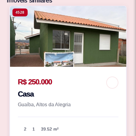
Imóveis similares
4528
R$ 250.000
Casa
Guaíba, Altos da Alegria
2
1
39.52 m²