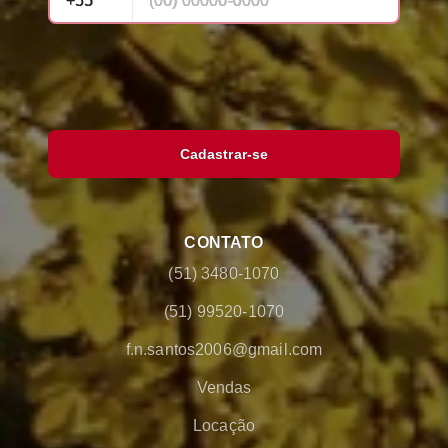
Cadastrar-se
CONTATO
(51) 3480-1070
(51) 99520-1070
f.n.santos2006@gmail.com
Vendas
Locação