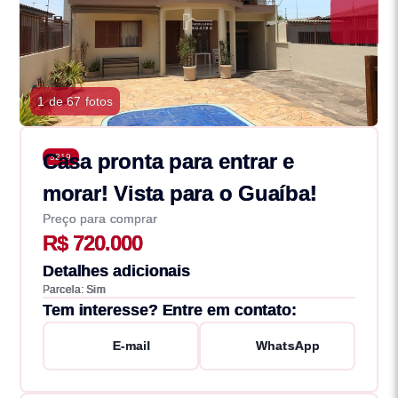
1 de 67 fotos
Casa pronta para entrar e
3219
morar! Vista para o Guaíba!
Preço para comprar
R$ 720.000
Detalhes adicionais
Parcela: Sim
Tem interesse? Entre em contato:
E-mail
WhatsApp