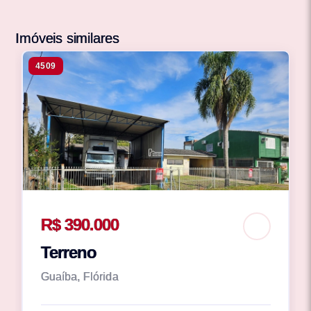
Imóveis similares
4509
R$ 390.000
Terreno
Guaíba, Flórida