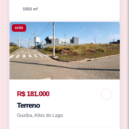
1050 m²
4489
R$ 181.000
Terreno
Guaíba, Altos do Lago