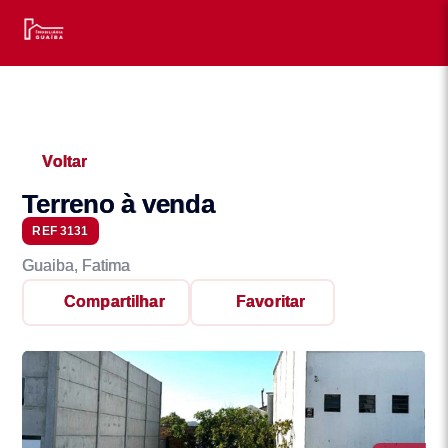
Voltar
Terreno à venda
REF 3131
Guaiba, Fatima
Compartilhar
Favoritar