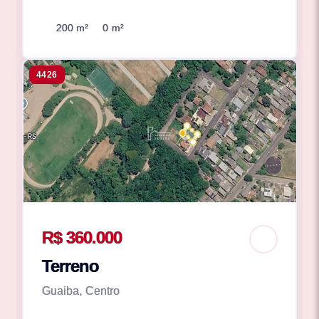
200 m²
0 m²
4426
R$ 360.000
Terreno
Guaiba, Centro