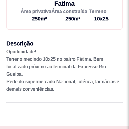
Fatima
Área privativa
Área construída
Terreno
250m²
250m²
10x25
Descrição
Oportunidade!
Terreno medindo 10x25 no bairro Fátima. Bem
localizado próximo ao terminal da Expresso Rio
Guaíba.
Perto do supermercado Nacional, lotérica, farmácias e
demais conveniências.