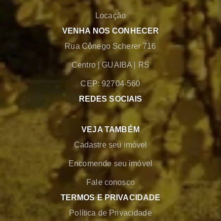
Locação
VENHA NOS CONHECER
Rua Cônego Scherer 716
Centro
|
GUAIBA
|
RS
CEP: 92704-560
REDES SOCIAIS
VEJA TAMBÉM
Cadastre seu imóvel
Encomende seu imóvel
Fale conosco
TERMOS E PRIVACIDADE
Política de Privacidade