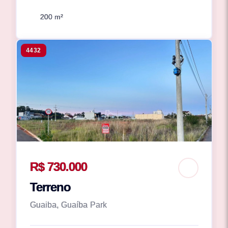
200 m²
4432
R$ 730.000
Terreno
Guaiba, Guaíba Park