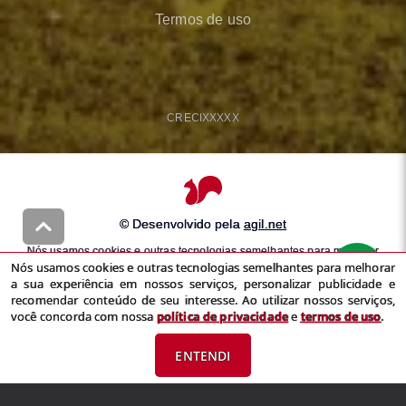
Termos de uso
CRECI
XXXXX
© Desenvolvido pela
agil.net
Nós usamos cookies e outras tecnologias semelhantes para melhorar
Nós usamos cookies e outras tecnologias semelhantes para melhorar
a sua experiência em nossos serviços, personalizar publicidade e
a sua experiência em nossos serviços, personalizar publicidade e
recomendar conteúdo de seu interesse. Ao utilizar nossos serviços,
recomendar conteúdo de seu interesse. Ao utilizar nossos serviços,
você concorda com nossa
política de privacidade
e
termos de uso
você concorda com nossa
política de privacidade
e
termos de uso
.
ENTENDI