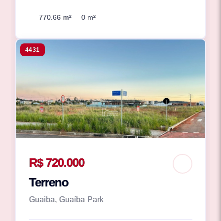
770.66 m²
0 m²
4431
R$ 720.000
Terreno
Guaiba, Guaíba Park