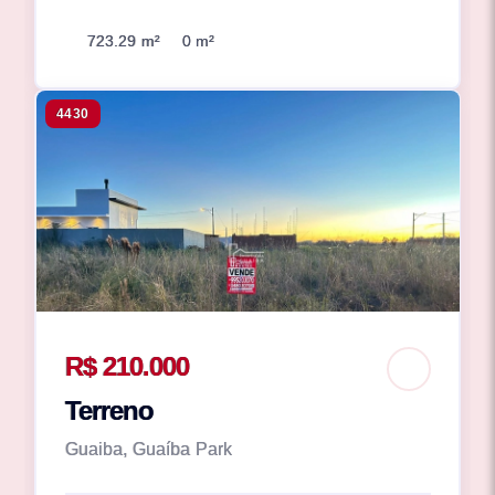
723.29 m²
0 m²
4430
R$ 210.000
Terreno
Guaiba, Guaíba Park