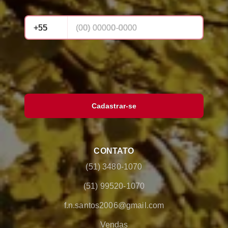
Cadastrar-se
CONTATO
(51) 3480-1070
(51) 99520-1070
f.n.santos2006@gmail.com
Vendas