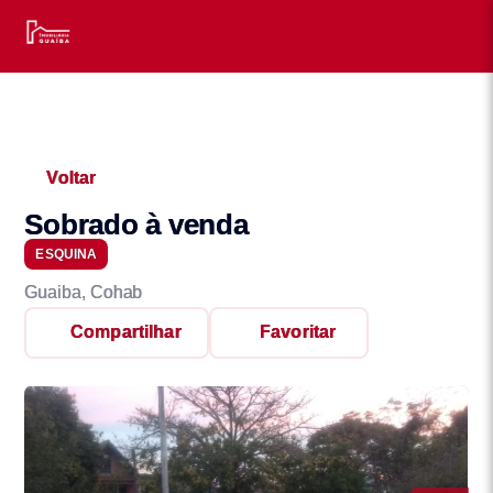
Voltar
Sobrado à venda
ESQUINA
Guaiba, Cohab
Compartilhar
Favoritar