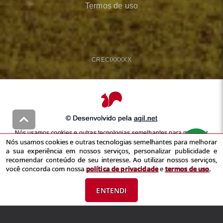
Termos de uso
CRECI
XXXXX
© Desenvolvido pela
agil.net
Nós usamos cookies e outras tecnologias semelhantes para melhorar
Nós usamos cookies e outras tecnologias semelhantes para melhorar
a sua experiência em nossos serviços, personalizar publicidade e
a sua experiência em nossos serviços, personalizar publicidade e
recomendar conteúdo de seu interesse. Ao utilizar nossos serviços,
recomendar conteúdo de seu interesse. Ao utilizar nossos serviços,
você concorda com nossa
política de privacidade
e
termos de uso
você concorda com nossa
política de privacidade
e
termos de uso
.
ENTENDI