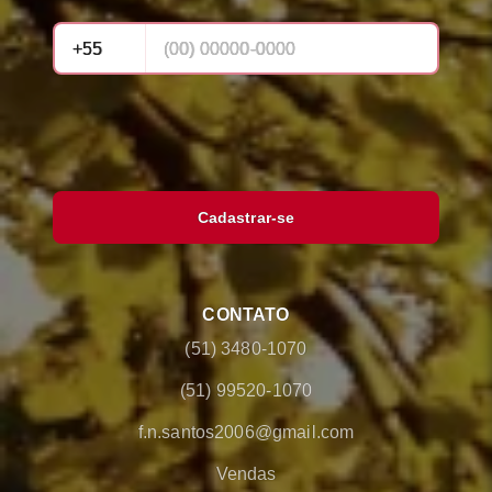
Cadastrar-se
CONTATO
(51) 3480-1070
(51) 99520-1070
f.n.santos2006@gmail.com
Vendas