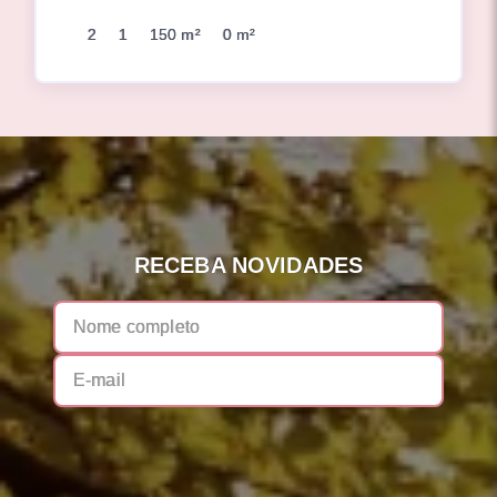
2
1
150 m²
0 m²
RECEBA NOVIDADES