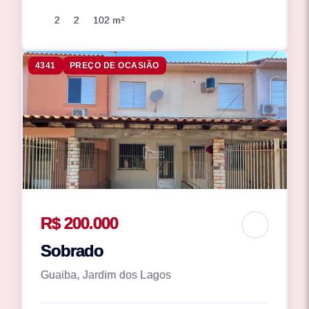
2
2
102 m²
4341
PREÇO DE OCASIÃO
R$ 200.000
Sobrado
Guaiba, Jardim dos Lagos