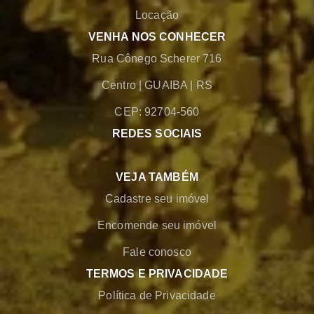
Locação
VENHA NOS CONHECER
Rua Cônego Scherer 716
Centro
|
GUAIBA
|
RS
CEP: 92704-560
REDES SOCIAIS
VEJA TAMBÉM
Cadastre seu imóvel
Encomende seu imóvel
Fale conosco
TERMOS E PRIVACIDADE
Política de Privacidade