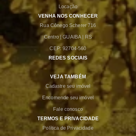
Locação
VENHA NOS CONHECER
Rua Cônego Scherer 716
Centro
|
GUAIBA
|
RS
CEP: 92704-560
REDES SOCIAIS
VEJA TAMBÉM
Cadastre seu imóvel
Encomende seu imóvel
Fale conosco
TERMOS E PRIVACIDADE
Política de Privacidade