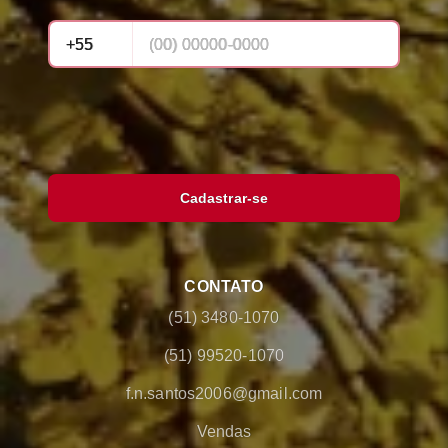
Cadastrar-se
CONTATO
(51) 3480-1070
(51) 99520-1070
f.n.santos2006@gmail.com
Vendas