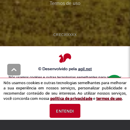
Termos de uso
CRECI
XXXXX
© Desenvolvido pela
agil.net
Nós usamos cookies e outras tecnologias semelhantes para melhorar
Nós usamos cookies e outras tecnologias semelhantes para melhorar
a sua experiência em nossos serviços, personalizar publicidade e
a sua experiência em nossos serviços, personalizar publicidade e
recomendar conteúdo de seu interesse. Ao utilizar nossos serviços,
recomendar conteúdo de seu interesse. Ao utilizar nossos serviços,
você concorda com nossa
política de privacidade
e
termos de uso
você concorda com nossa
política de privacidade
e
termos de uso
.
ENTENDI