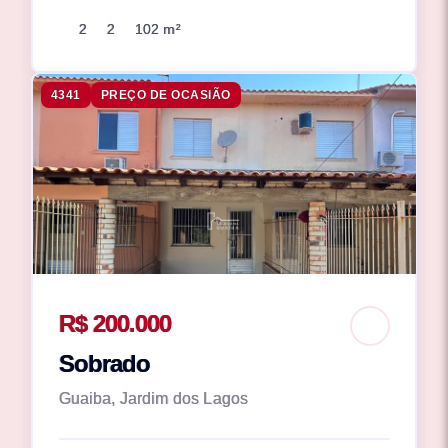
2
2
102 m²
4341
PREÇO DE OCASIÃO
R$ 200.000
Sobrado
Guaiba, Jardim dos Lagos