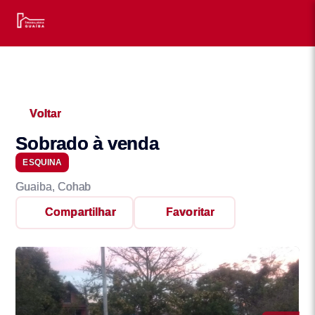
Voltar
Sobrado à venda
ESQUINA
Guaiba, Cohab
Compartilhar
Favoritar