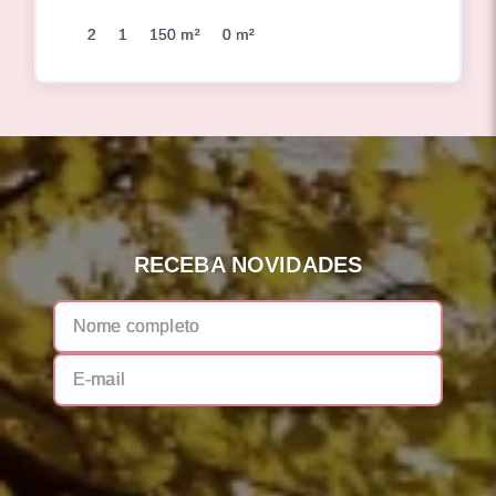
2
1
150 m²
0 m²
RECEBA NOVIDADES