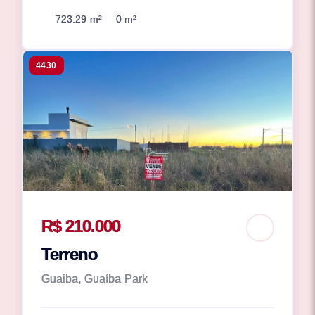
723.29 m²
0 m²
4430
R$ 210.000
Terreno
Guaiba, Guaíba Park