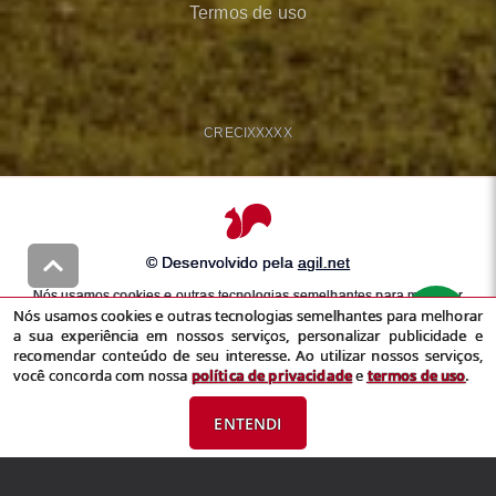
Termos de uso
CRECI
XXXXX
© Desenvolvido pela
agil.net
Nós usamos cookies e outras tecnologias semelhantes para melhorar
Nós usamos cookies e outras tecnologias semelhantes para melhorar
a sua experiência em nossos serviços, personalizar publicidade e
a sua experiência em nossos serviços, personalizar publicidade e
recomendar conteúdo de seu interesse. Ao utilizar nossos serviços,
recomendar conteúdo de seu interesse. Ao utilizar nossos serviços,
você concorda com nossa
política de privacidade
e
termos de uso
você concorda com nossa
política de privacidade
e
termos de uso
.
ENTENDI