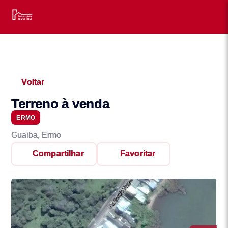
Voltar
Terreno à venda
ERMO
Guaiba, Ermo
Compartilhar
Favoritar