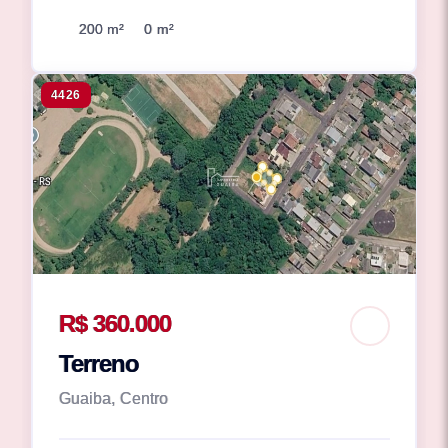
200 m²
0 m²
4426
R$ 360.000
Terreno
Guaiba, Centro