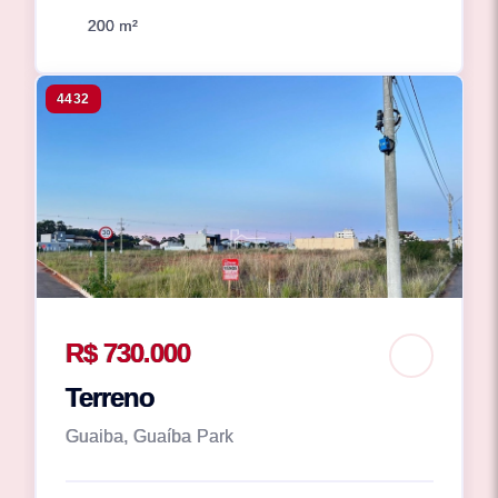
200 m²
4432
R$ 730.000
Terreno
Guaiba, Guaíba Park