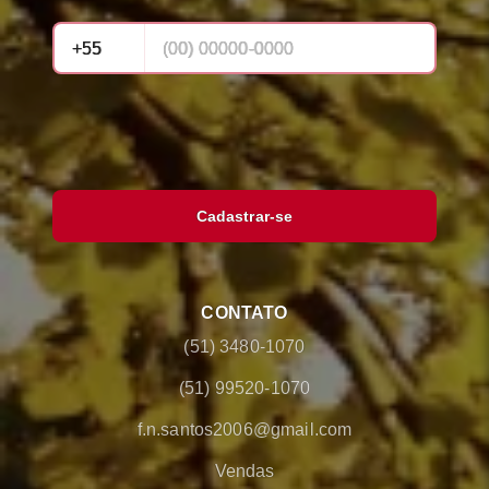
Cadastrar-se
CONTATO
(51) 3480-1070
(51) 99520-1070
f.n.santos2006@gmail.com
Vendas