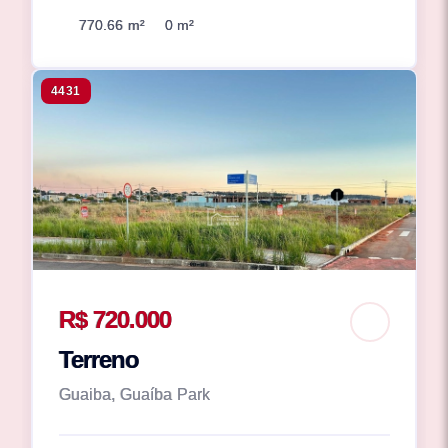
770.66 m²
0 m²
4431
R$ 720.000
Terreno
Guaiba, Guaíba Park