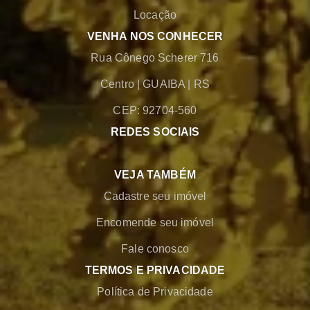
Locação
VENHA NOS CONHECER
Rua Cônego Scherer 716
Centro
|
GUAIBA
|
RS
CEP: 92704-560
REDES SOCIAIS
VEJA TAMBÉM
Cadastre seu imóvel
Encomende seu imóvel
Fale conosco
TERMOS E PRIVACIDADE
Política de Privacidade