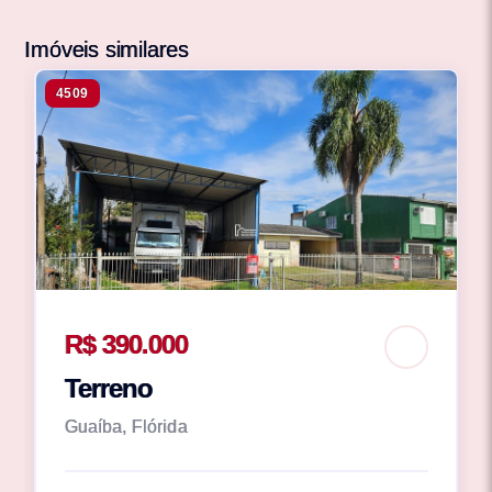
Imóveis similares
4509
R$ 390.000
Terreno
Guaíba, Flórida