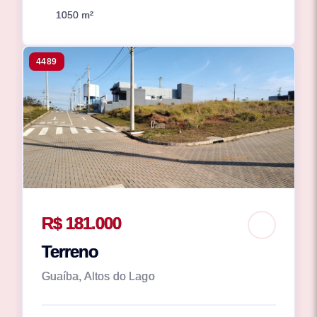
1050 m²
4489
R$ 181.000
Terreno
Guaíba, Altos do Lago