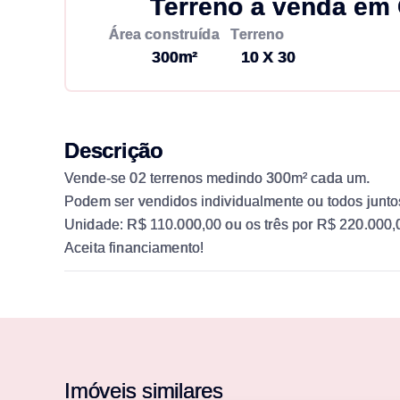
Terreno à venda em 
Área construída
Terreno
300m²
10 X 30
Descrição
Vende-se 02 terrenos medindo 300m² cada um.
Podem ser vendidos individualmente ou todos junto
Unidade: R$ 110.000,00 ou os três por R$ 220.000,
Aceita financiamento!
Imóveis similares