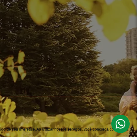
do de seu interesse. Ao utilizar nossos serviços, você concorda com nossa