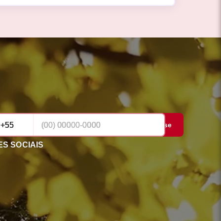
Cadastrar-se
S SOCIAIS