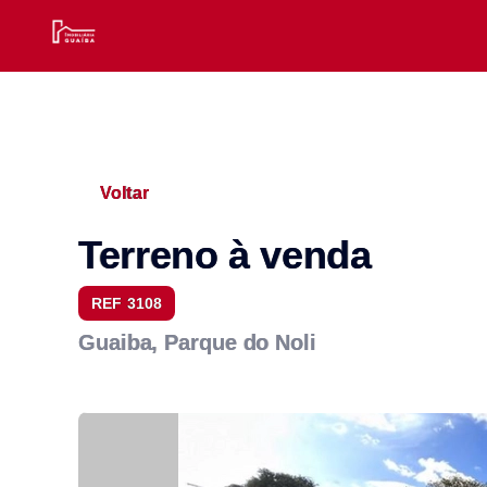
Voltar
Terreno à venda
REF 3108
Guaiba, Parque do Noli