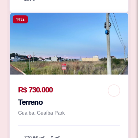
4432
R$ 730.000
Terreno
Guaiba, Guaíba Park
770.66 m²
0 m²