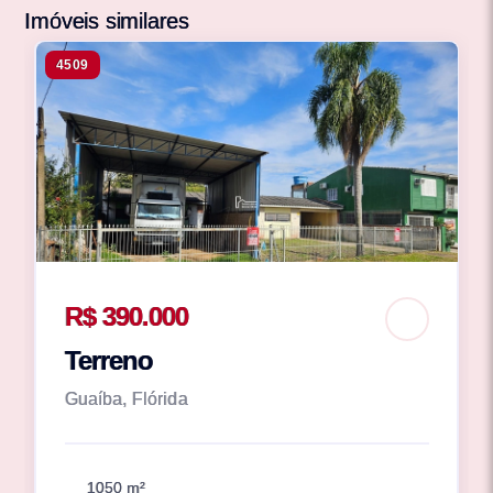
Imóveis similares
4509
R$ 390.000
Terreno
Guaíba, Flórida
1050 m²