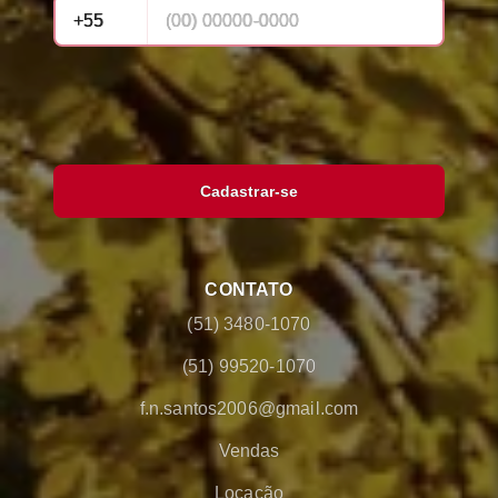
Cadastrar-se
CONTATO
(51) 3480-1070
(51) 99520-1070
f.n.santos2006@gmail.com
Vendas
Locação