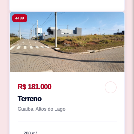
4489
R$ 181.000
Terreno
Guaíba, Altos do Lago
200 m²