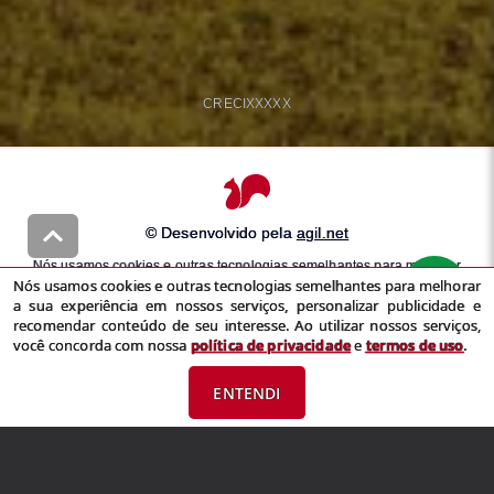
CRECI
XXXXX
© Desenvolvido pela
agil.net
Nós usamos cookies e outras tecnologias semelhantes para melhorar
Nós usamos cookies e outras tecnologias semelhantes para melhorar
a sua experiência em nossos serviços, personalizar publicidade e
a sua experiência em nossos serviços, personalizar publicidade e
recomendar conteúdo de seu interesse. Ao utilizar nossos serviços,
recomendar conteúdo de seu interesse. Ao utilizar nossos serviços,
você concorda com nossa
política de privacidade
e
termos de uso
você concorda com nossa
política de privacidade
e
termos de uso
.
ENTENDI