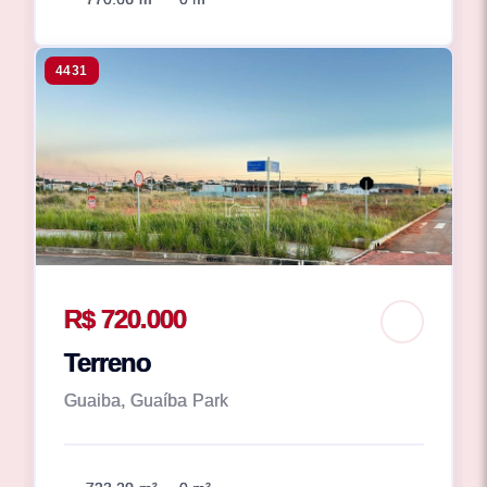
4431
R$ 720.000
Terreno
Guaiba, Guaíba Park