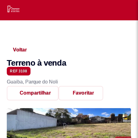
Voltar
Terreno à venda
REF 3108
Guaiba, Parque do Noli
Compartilhar
Favoritar