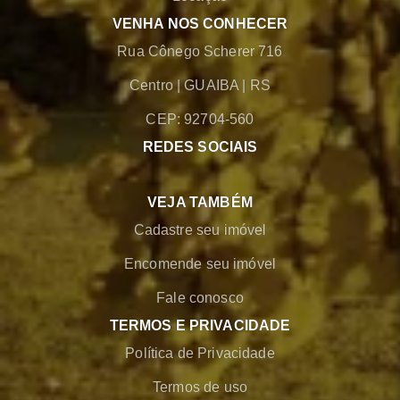
VENHA NOS CONHECER
Rua Cônego Scherer 716
Centro
|
GUAIBA
|
RS
CEP: 92704-560
REDES SOCIAIS
VEJA TAMBÉM
Cadastre seu imóvel
Encomende seu imóvel
Fale conosco
TERMOS E PRIVACIDADE
Política de Privacidade
Termos de uso