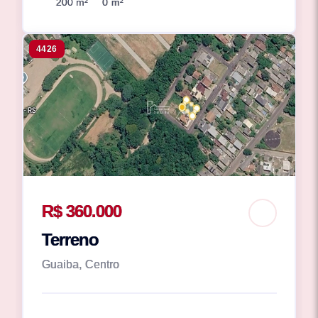
200 m²
0 m²
4426
R$ 360.000
Terreno
Guaiba, Centro