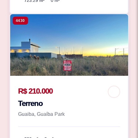
723.29 m²
0 m²
4430
R$ 210.000
Terreno
Guaiba, Guaíba Park