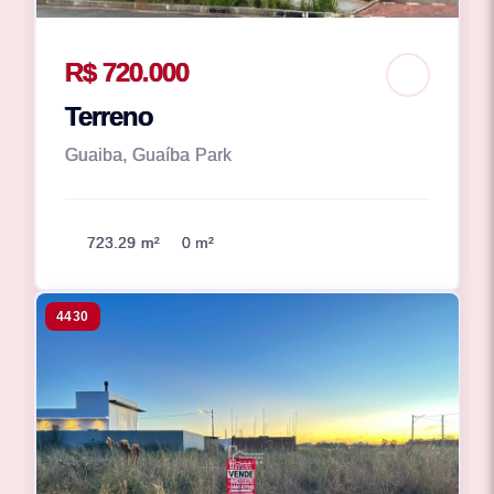
R$ 720.000
Terreno
Guaiba, Guaíba Park
723.29 m²
0 m²
4430