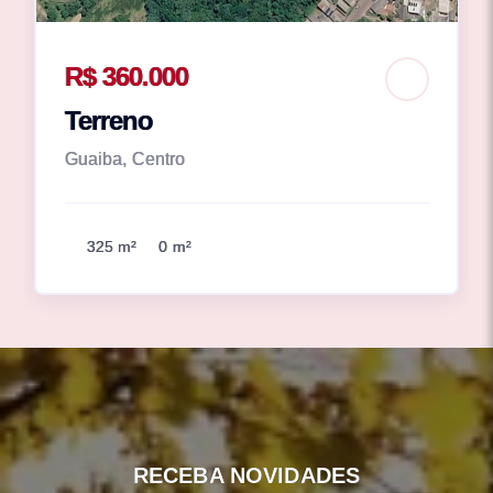
R$ 360.000
Terreno
Guaiba, Centro
325 m²
0 m²
RECEBA NOVIDADES