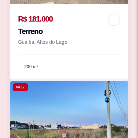
R$ 181.000
Terreno
Guaíba, Altos do Lago
200 m²
4432