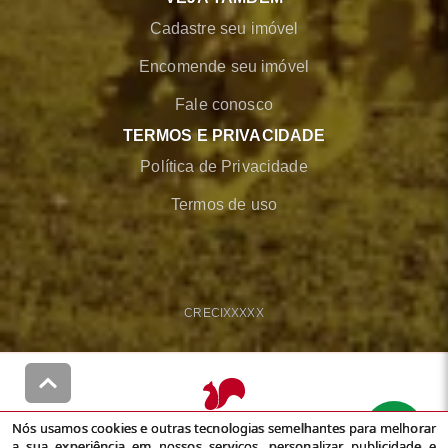
Cadastre seu imóvel
Encomende seu imóvel
Fale conosco
TERMOS E PRIVACIDADE
Política de Privacidade
Termos de uso
CRECI
XXXXX
Nós usamos cookies e outras tecnologias semelhantes para melhorar
© Desenvolvido pela
agil.net
a sua experiência em nossos serviços, personalizar publicidade e