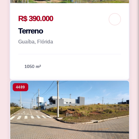
R$ 390.000
Terreno
Guaíba, Flórida
1050 m²
4489