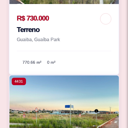
R$ 730.000
Terreno
Guaiba, Guaíba Park
770.66 m²
0 m²
4431