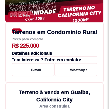
1 de 11 fotos
Terrenos em Condomínio Rural
3089
Preço para comprar
R$ 225.000
Detalhes adicionais
Tem interesse? Entre em contato:
E-mail
WhatsApp
Terreno à venda em Guaiba,
Califórnia City
Área construída