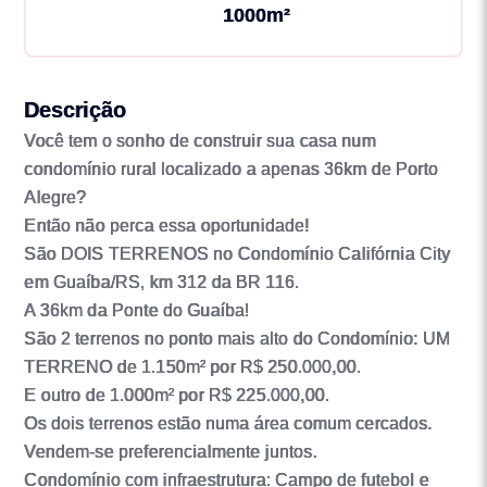
1000m²
Descrição
Você tem o sonho de construir sua casa num
condomínio rural localizado a apenas 36km de Porto
Alegre?
Então não perca essa oportunidade!
São DOIS TERRENOS no Condomínio Califórnia City
em Guaíba/RS, km 312 da BR 116.
A 36km da Ponte do Guaíba!
São 2 terrenos no ponto mais alto do Condomínio: UM
TERRENO de 1.150m² por R$ 250.000,00.
E outro de 1.000m² por R$ 225.000,00.
Os dois terrenos estão numa área comum cercados.
Vendem-se preferencialmente juntos.
Condomínio com infraestrutura: Campo de futebol e