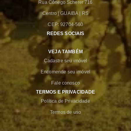
Rua Cônego Scherer 716
Centro
|
GUAIBA
|
RS
CEP: 92704-560
REDES SOCIAIS
VEJA TAMBÉM
Cadastre seu imóvel
Encomende seu imóvel
Fale conosco
TERMOS E PRIVACIDADE
Política de Privacidade
Termos de uso