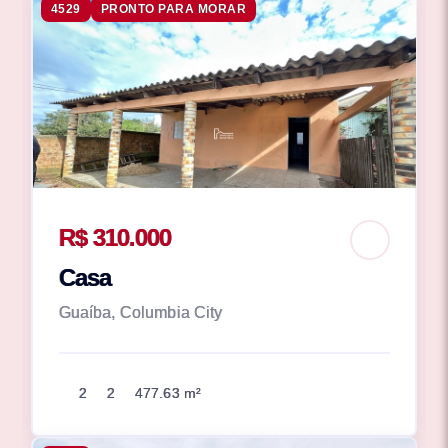
4529
PRONTO PARA MORAR
R$ 310.000
Casa
Guaíba, Columbia City
2
2
477.63 m²