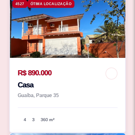
4527
ÓTIMA LOCALIZAÇÃO
R$ 890.000
Casa
Guaíba, Parque 35
4
3
360 m²