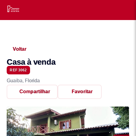
Voltar
Casa à venda
REF 3062
Guaiba, Florida
Compartilhar
Favoritar