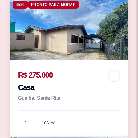
4526
PRONTO PARA MORAR
R$ 275.000
Casa
Guaiba, Santa Rita
3
1
166 m²