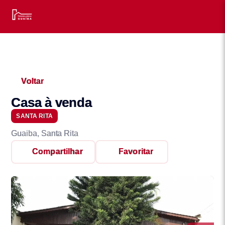
Voltar
Casa à venda
SANTA RITA
Guaiba, Santa Rita
Compartilhar
Favoritar