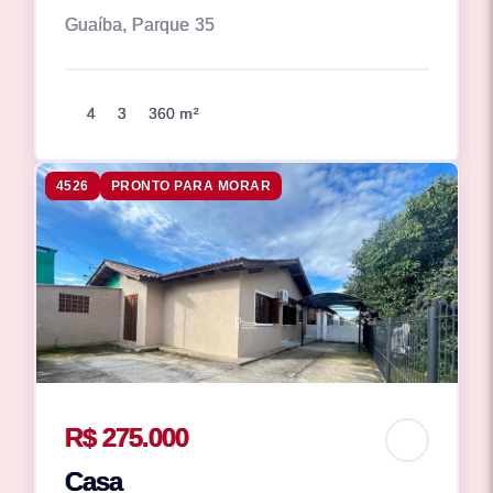
Guaíba, Parque 35
4
3
360 m²
4526
PRONTO PARA MORAR
R$ 275.000
Casa