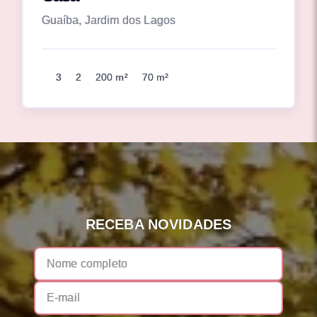
Guaíba, Jardim dos Lagos
3
2
200 m²
70 m²
RECEBA NOVIDADES