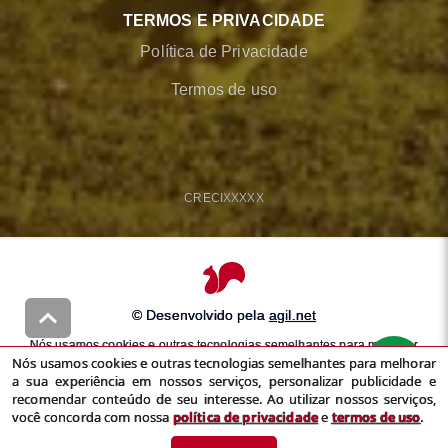
TERMOS E PRIVACIDADE
Política de Privacidade
Termos de uso
CRECI
XXXXX
© Desenvolvido pela
agil.net
Nós usamos cookies e outras tecnologias semelhantes para melhorar
Nós usamos cookies e outras tecnologias semelhantes para melhorar
a sua experiência em nossos serviços, personalizar publicidade e
a sua experiência em nossos serviços, personalizar publicidade e
recomendar conteúdo de seu interesse. Ao utilizar nossos serviços,
recomendar conteúdo de seu interesse. Ao utilizar nossos serviços,
você concorda com nossa
política de privacidade
e
termos de uso
você concorda com nossa
política de privacidade
e
termos de uso
.