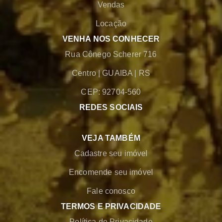
Vendas
Locação
VENHA NOS CONHECER
Rua Cônego Scherer 716
Centro
|
GUAIBA
|
RS
CEP: 92704-560
REDES SOCIAIS
VEJA TAMBÉM
Cadastre seu imóvel
Encomende seu imóvel
Fale conosco
TERMOS E PRIVACIDADE
Política de Privacidade