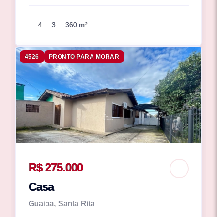
4
3
360 m²
4526
PRONTO PARA MORAR
R$ 275.000
Casa
Guaiba, Santa Rita