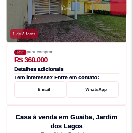
1 de 8 fotos
Preço para comprar
3037
R$ 360.000
Detalhes adicionais
Tem interesse? Entre em contato:
E-mail
WhatsApp
Casa à venda em Guaiba, Jardim
dos Lagos