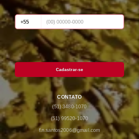
Cadastrar-se
CONTATO
(51) 3480-1070
(51) 99520-1070
f.n.santos2006@gmail.com