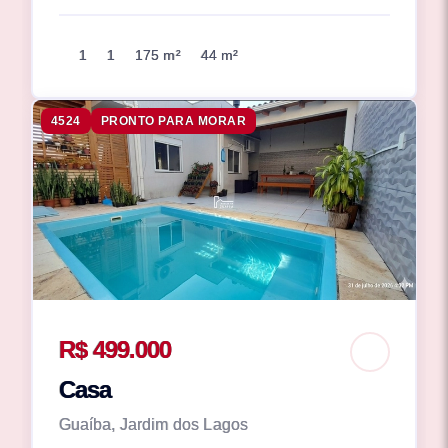
1
1
175 m²
44 m²
4524
PRONTO PARA MORAR
R$ 499.000
Casa
Guaíba, Jardim dos Lagos