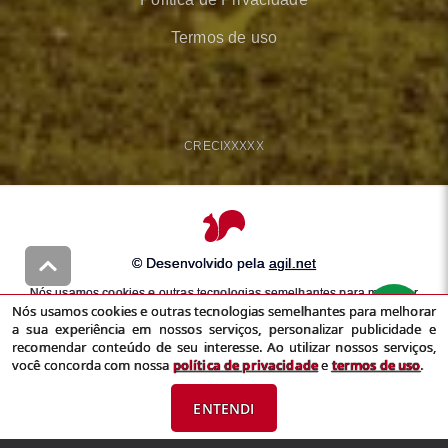
Termos de uso
CRECI
XXXXX
© Desenvolvido pela
agil.net
Nós usamos cookies e outras tecnologias semelhantes para melhorar
Nós usamos cookies e outras tecnologias semelhantes para melhorar
a sua experiência em nossos serviços, personalizar publicidade e
a sua experiência em nossos serviços, personalizar publicidade e
recomendar conteúdo de seu interesse. Ao utilizar nossos serviços,
recomendar conteúdo de seu interesse. Ao utilizar nossos serviços,
você concorda com nossa
política de privacidade
e
termos de uso
você concorda com nossa
política de privacidade
e
termos de uso
.
ENTENDI