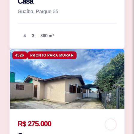
Casa
Guaíba, Parque 35
4
3
360 m²
4526
PRONTO PARA MORAR
R$ 275.000