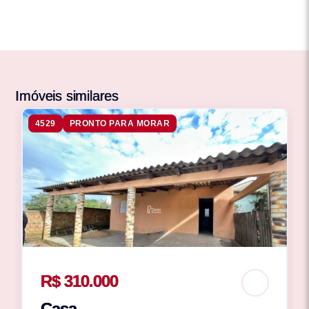
Imóveis similares
4529
PRONTO PARA MORAR
R$ 310.000
Casa