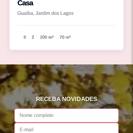
Casa
Guaíba, Jardim dos Lagos
3
2
200 m²
70 m²
RECEBA NOVIDADES