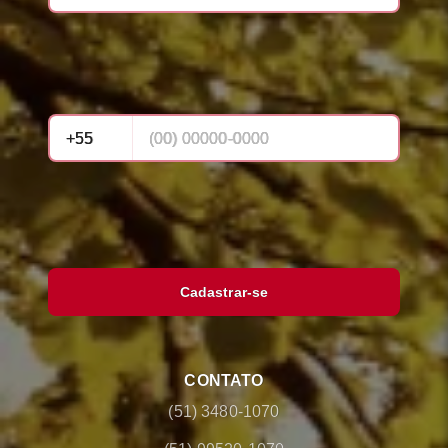
Cadastrar-se
CONTATO
(51) 3480-1070