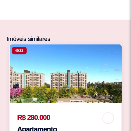
Imóveis similares
4522
R$ 280.000
Apartamento