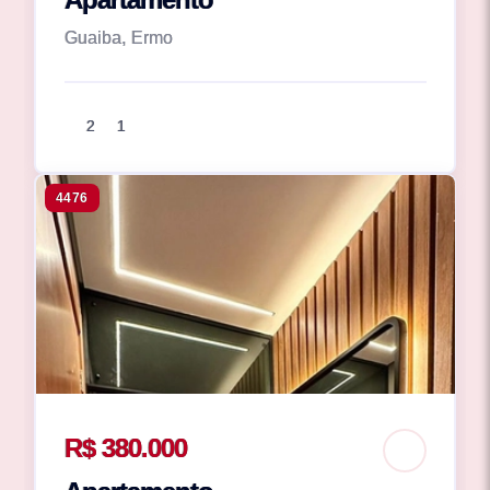
Guaiba, Ermo
2
1
4476
R$ 380.000