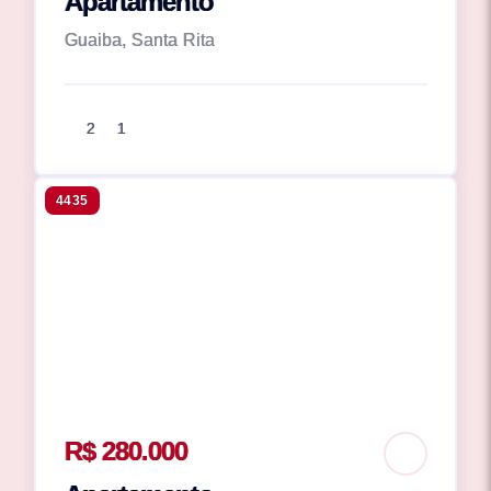
Apartamento
Guaiba, Santa Rita
2
1
4435
R$ 280.000