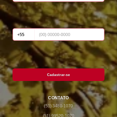
Cadastrar-se
CONTATO
(51) 3480-1070
(51) 99520-1070