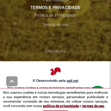
TERMOS E PRIVACIDADE
Política de Privacidade
Termos de uso
CRECI
XXXXX
© Desenvolvido pela
agil.net
Nós usamos cookies e outras tecnologias semelhantes para melhorar
Nós usamos cookies e outras tecnologias semelhantes para melhorar
a sua experiência em nossos serviços, personalizar publicidade e
a sua experiência em nossos serviços, personalizar publicidade e
recomendar conteúdo de seu interesse. Ao utilizar nossos serviços,
recomendar conteúdo de seu interesse. Ao utilizar nossos serviços,
você concorda com nossa
política de privacidade
e
termos de uso
você concorda com nossa
política de privacidade
e
termos de uso
.