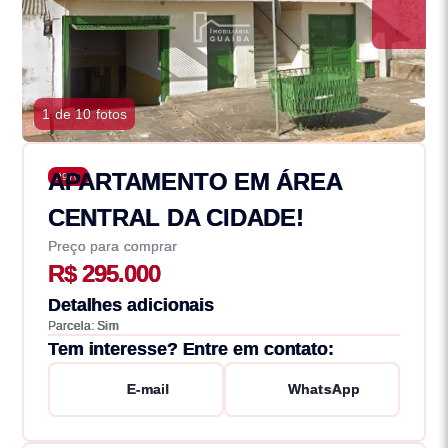
1 de 10 fotos
APARTAMENTO EM ÁREA
2970
CENTRAL DA CIDADE!
Preço para comprar
R$ 295.000
Detalhes adicionais
Parcela: Sim
Tem interesse? Entre em contato:
E-mail
WhatsApp