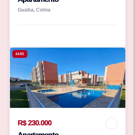
Guaiba, Colina
4485
R$ 230.000
Apartamento