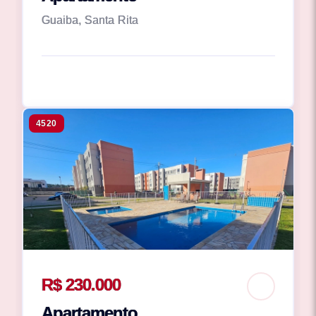
Guaiba, Santa Rita
4520
R$ 230.000
Apartamento