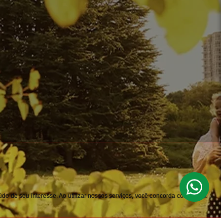
do de seu interesse. Ao utilizar nossos serviços, você concorda com nossa