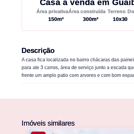
Casa à venda em Guaib
Área privativa
Área construída
Terreno
Do
150m²
300m²
10x30
Descrição
A casa fica localizada no bairro chácaras das pain
para ate 3 carros, área de serviço junto a escada 
frente um amplo patio com arvores e com bom espaço
Imóveis similares