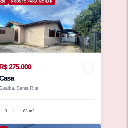
526
PRONTO PARA MORAR
R$ 275.000
Casa
Guaiba, Santa Rita
3
1
166 m²