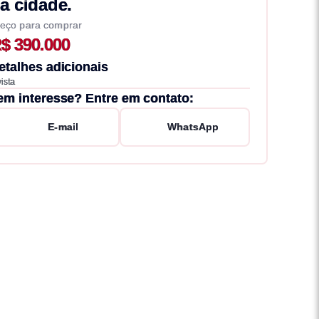
a cidade.
eço para comprar
$ 390.000
etalhes adicionais
vista
em interesse? Entre em contato:
E-mail
WhatsApp