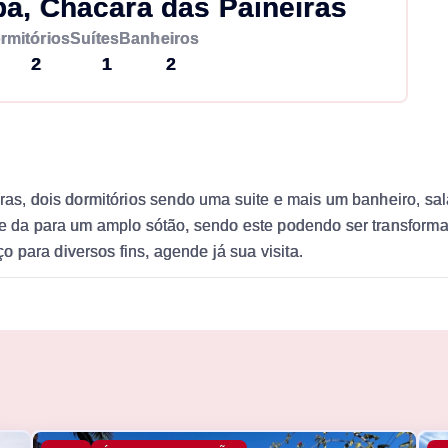
a, Chácara das Paineiras
rmitórios
Suítes
Banheiros
2
1
2
eiras, dois dormitórios sendo uma suite e mais um banheiro, s
que da para um amplo sótão, sendo este podendo ser transform
 para diversos fins, agende já sua visita.