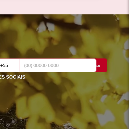
Cadastrar-se
S SOCIAIS