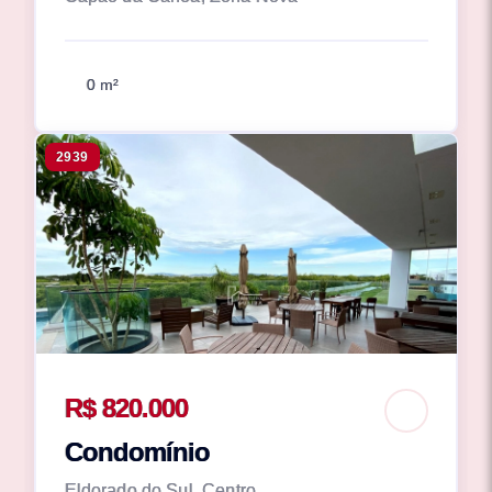
0 m²
2939
R$ 820.000
Condomínio
Eldorado do Sul, Centro