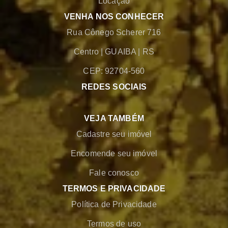
Locação
VENHA NOS CONHECER
Rua Cônego Scherer 716
Centro
|
GUAIBA
|
RS
CEP: 92704-560
REDES SOCIAIS
VEJA TAMBÉM
Cadastre seu imóvel
Encomende seu imóvel
Fale conosco
TERMOS E PRIVACIDADE
Política de Privacidade
Termos de uso