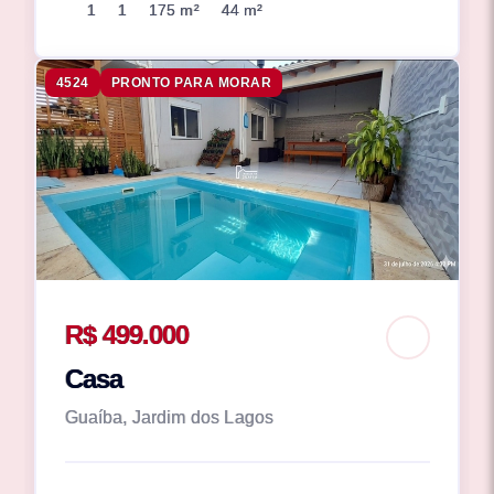
1
1
175 m²
44 m²
4524
PRONTO PARA MORAR
R$ 499.000
Casa
Guaíba, Jardim dos Lagos