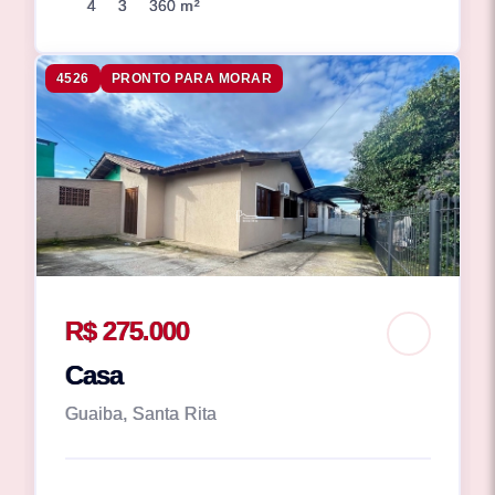
4
3
360 m²
4526
PRONTO PARA MORAR
R$ 275.000
Casa
Guaiba, Santa Rita