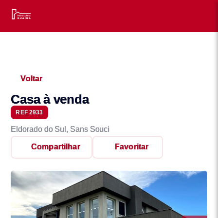
Voltar
Casa à venda
REF 2933
Eldorado do Sul, Sans Souci
Compartilhar
Favoritar