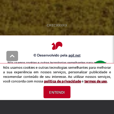
CRECI
XXXXX
© Desenvolvido pela
agil.net
Nós usamos cookies e outras tecnologias semelhantes para melhorar
Nós usamos cookies e outras tecnologias semelhantes para melhorar
a sua experiência em nossos serviços, personalizar publicidade e
a sua experiência em nossos serviços, personalizar publicidade e
recomendar conteúdo de seu interesse. Ao utilizar nossos serviços,
recomendar conteúdo de seu interesse. Ao utilizar nossos serviços,
você concorda com nossa
política de privacidade
e
termos de uso
você concorda com nossa
política de privacidade
e
termos de uso
.
ENTENDI