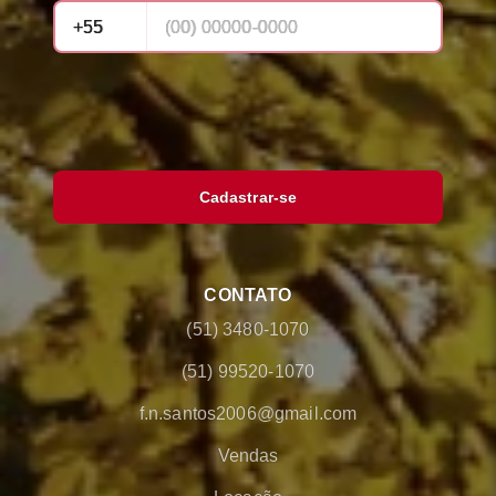
Cadastrar-se
CONTATO
(51) 3480-1070
(51) 99520-1070
f.n.santos2006@gmail.com
Vendas