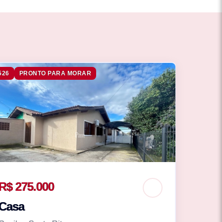
526
PRONTO PARA MORAR
R$ 275.000
Casa