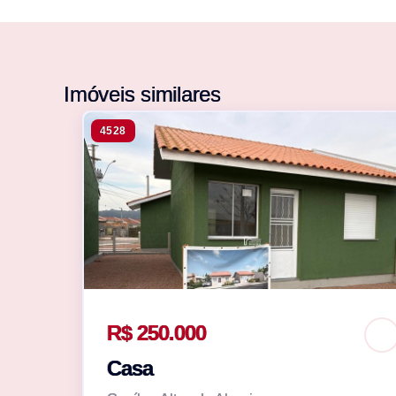
Imóveis similares
4528
R$ 250.000
Casa