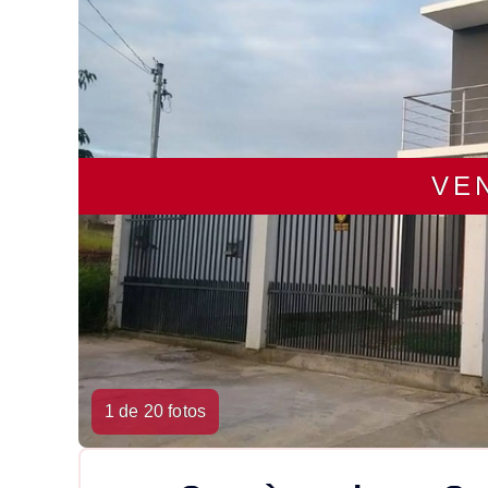
VE
1 de 20 fotos