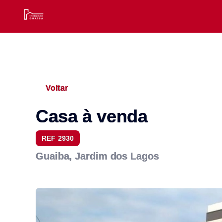
Voltar
Casa à venda
REF 2930
Guaiba, Jardim dos Lagos