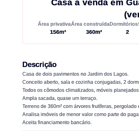
Casa à venda em Gu
(ve
Área privativa
Área construída
Dormitórios
156m²
360m²
2
Descrição
Casa de dois pavimentos no Jardim dos Lagos.
Conceito aberto, sala e cozinha conjugadas, 2 dormi
Todos os cômodos climatizados, móveis planejados n
Ampla sacada, quase um terraço.
Terreno de 360m² com árvores frutíferas, pergolado 
Analisa imóveis de menor valor como parte do pag
Aceita financiamento bancário.