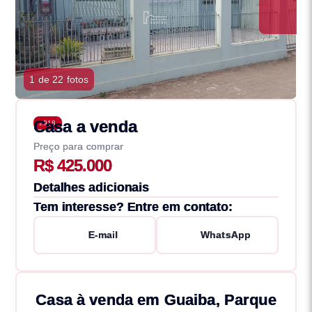
1 de 22 fotos
Casa a venda
2918
Preço para comprar
R$ 425.000
Detalhes adicionais
Tem interesse? Entre em contato:
E-mail
WhatsApp
Casa à venda em Guaiba, Parque