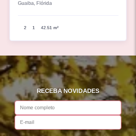
Guaiba, Flórida
2
1
42.51 m²
RECEBA NOVIDADES