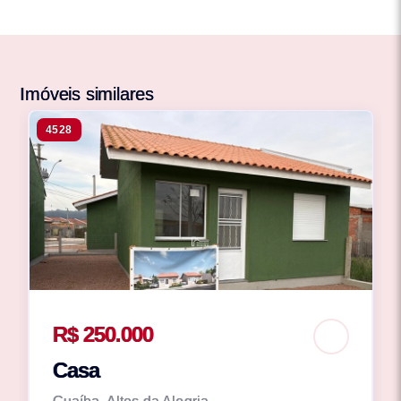
Imóveis similares
4528
R$ 250.000
Casa