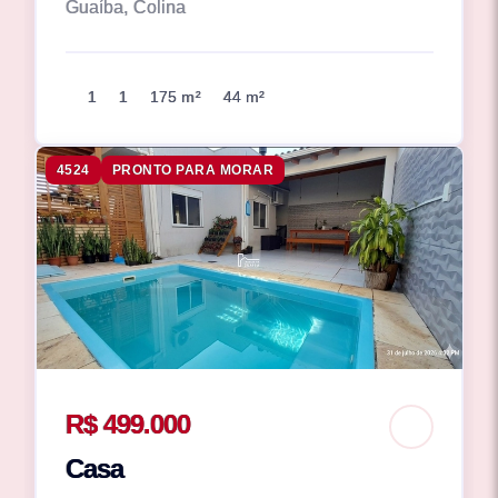
Guaíba, Colina
1
1
175 m²
44 m²
4524
PRONTO PARA MORAR
R$ 499.000
Casa