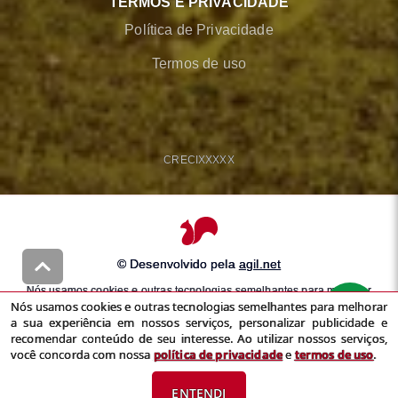
TERMOS E PRIVACIDADE
Política de Privacidade
Termos de uso
CRECI
XXXXX
© Desenvolvido pela
agil.net
Nós usamos cookies e outras tecnologias semelhantes para melhorar
Nós usamos cookies e outras tecnologias semelhantes para melhorar
a sua experiência em nossos serviços, personalizar publicidade e
a sua experiência em nossos serviços, personalizar publicidade e
recomendar conteúdo de seu interesse. Ao utilizar nossos serviços,
recomendar conteúdo de seu interesse. Ao utilizar nossos serviços,
você concorda com nossa
política de privacidade
e
termos de uso
você concorda com nossa
política de privacidade
e
termos de uso
.
ENTENDI