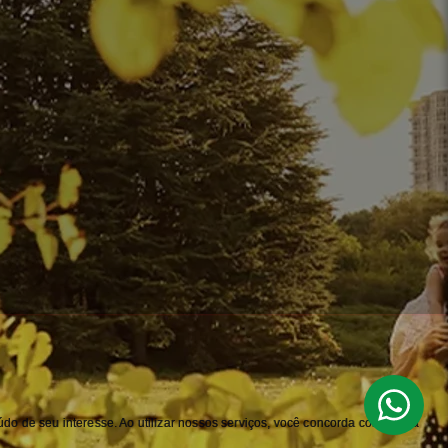
do de seu interesse. Ao utilizar nossos serviços, você concorda com nossa