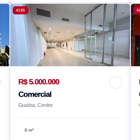
4185
4
R$ 5.000.000
Comercial
Guaiba, Centro
0 m²