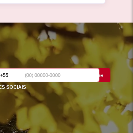
Cadastrar-se
S SOCIAIS