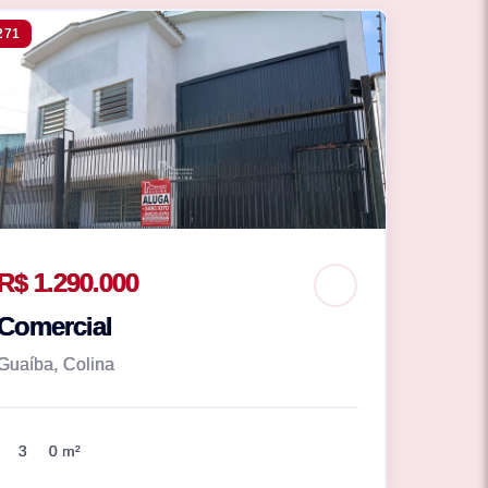
271
R$ 1.290.000
Comercial
Guaíba, Colina
3
0 m²