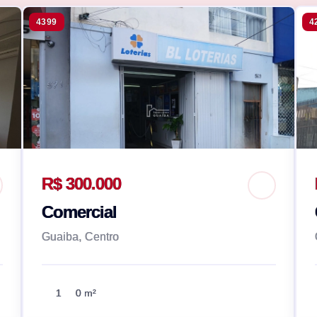
4399
4
R$ 300.000
Comercial
Guaiba, Centro
1
0 m²