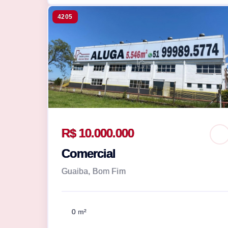
4205
R$ 10.000.000
Comercial
Guaiba, Bom Fim
0 m²