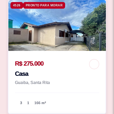
4526
PRONTO PARA MORAR
R$ 275.000
Casa
Guaiba, Santa Rita
3
1
166 m²