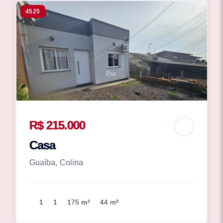
4525
R$ 215.000
Casa
Guaíba, Colina
1
1
175 m²
44 m²