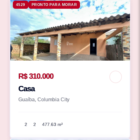
4529
PRONTO PARA MORAR
R$ 310.000
Casa
Guaíba, Columbia City
2
2
477.63 m²