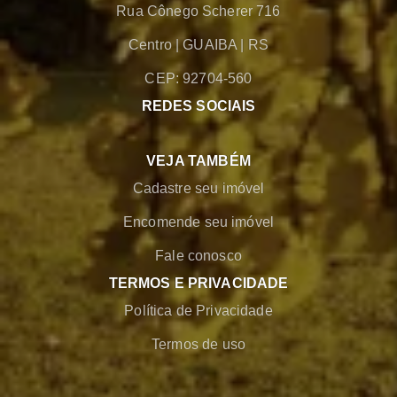
Rua Cônego Scherer 716
Centro
|
GUAIBA
|
RS
CEP: 92704-560
REDES SOCIAIS
VEJA TAMBÉM
Cadastre seu imóvel
Encomende seu imóvel
Fale conosco
TERMOS E PRIVACIDADE
Política de Privacidade
Termos de uso