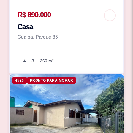
R$ 890.000
Casa
Guaíba, Parque 35
4
3
360 m²
4526
PRONTO PARA MORAR