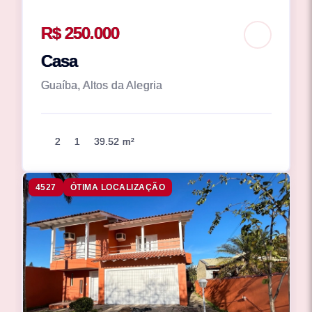
R$ 250.000
Casa
Guaíba, Altos da Alegria
2
1
39.52 m²
4527
ÓTIMA LOCALIZAÇÃO