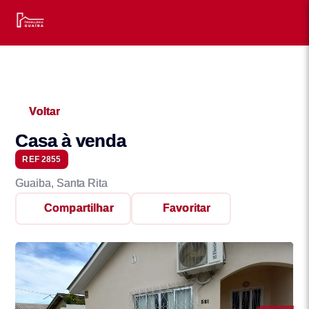
Voltar
Casa à venda
REF 2855
Guaiba, Santa Rita
Compartilhar
Favoritar