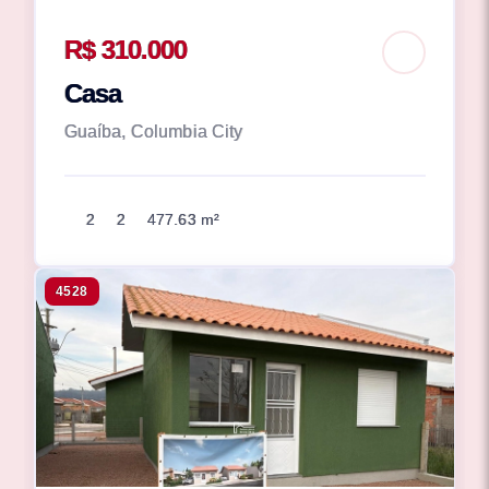
R$ 310.000
Casa
Guaíba, Columbia City
2
2
477.63 m²
4528