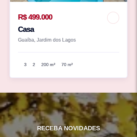
R$ 499.000
Casa
Guaíba, Jardim dos Lagos
3
2
200 m²
70 m²
RECEBA NOVIDADES