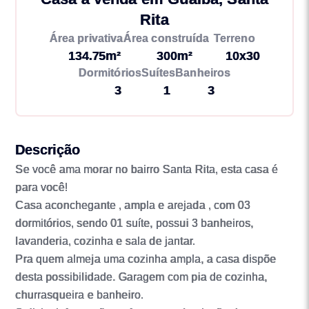
Rita
Área privativa
Área construída
Terreno
134.75m²
300m²
10x30
Dormitórios
Suítes
Banheiros
3
1
3
Descrição
Se você ama morar no bairro Santa Rita, esta casa é
para você!
Casa aconchegante , ampla e arejada , com 03
dormitórios, sendo 01 suíte, possui 3 banheiros,
lavanderia, cozinha e sala de jantar.
Pra quem almeja uma cozinha ampla, a casa dispõe
desta possibilidade. Garagem com pia de cozinha,
churrasqueira e banheiro.