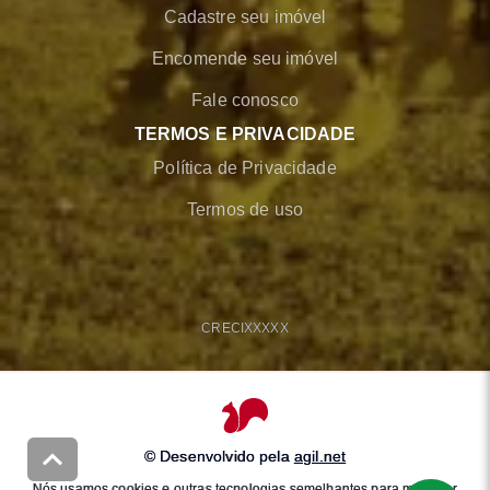
Cadastre seu imóvel
Encomende seu imóvel
Fale conosco
TERMOS E PRIVACIDADE
Política de Privacidade
Termos de uso
CRECI
XXXXX
© Desenvolvido pela
agil.net
Nós usamos cookies e outras tecnologias semelhantes para melhorar