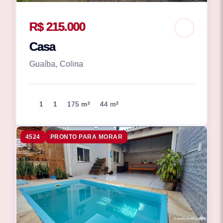
R$ 215.000
Casa
Guaíba, Colina
1
1
175 m²
44 m²
4524
PRONTO PARA MORAR