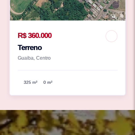
R$ 360.000
Terreno
Guaiba, Centro
325 m²
0 m²