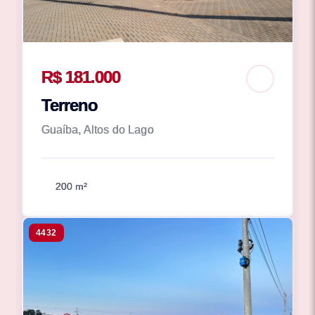
R$ 181.000
Terreno
Guaíba, Altos do Lago
200 m²
4432