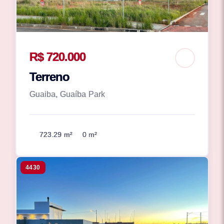
R$ 720.000
Terreno
Guaiba, Guaíba Park
723.29 m²
0 m²
4430