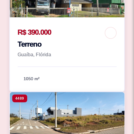
R$ 390.000
Terreno
Guaíba, Flórida
1050 m²
4489