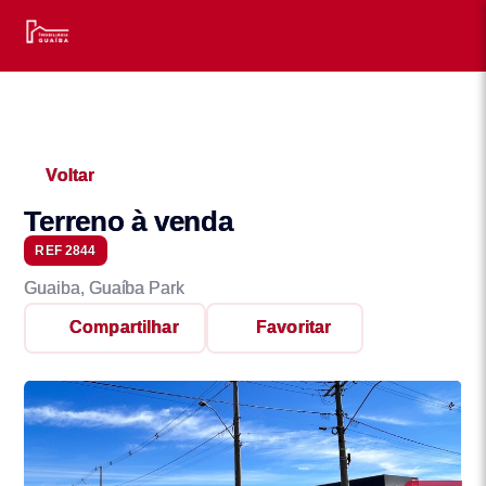
Voltar
Terreno à venda
REF 2844
Guaiba, Guaíba Park
Compartilhar
Favoritar