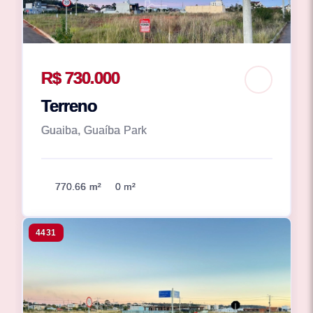
R$ 730.000
Terreno
Guaiba, Guaíba Park
770.66 m²
0 m²
4431